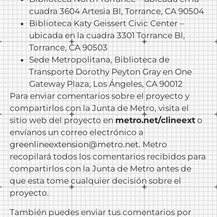
cuadra 3604 Artesia Bl, Torrance, CA 90504
Biblioteca Katy Geissert Civic Center –
ubicada en la cuadra 3301 Torrance Bl,
Torrance, CA 90503
Sede Metropolitana, Biblioteca de
Transporte Dorothy Peyton Gray en One
Gateway Plaza, Los Ángeles, CA 90012
Para enviar comentarios sobre el proyecto y
compartirlos con la Junta de Metro, visita el
sitio web del proyecto en
metro.net/clineext
o
envíanos un correo electrónico a
greenlineextension@metro.net
. Metro
recopilará todos los comentarios recibidos para
compartirlos con la Junta de Metro antes de
que esta tome cualquier decisión sobre el
proyecto.
También puedes enviar tus comentarios por