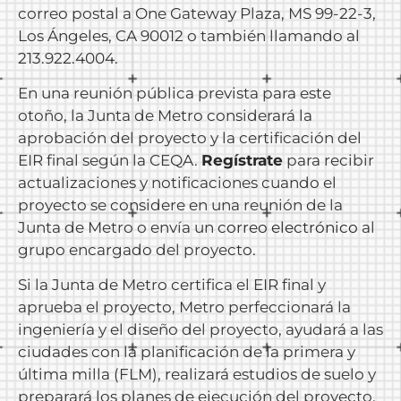
correo postal a One Gateway Plaza, MS 99-22-3,
Los Ángeles, CA 90012 o también llamando al
213.922.4004.
En una reunión pública prevista para este
otoño, la Junta de Metro considerará la
aprobación del proyecto y la certificación del
EIR final según la CEQA.
Regístrate
para recibir
actualizaciones y notificaciones cuando el
proyecto se considere en una reunión de la
Junta de Metro o envía un
correo electrónico
al
grupo encargado del proyecto.
Si la Junta de Metro certifica el EIR final y
aprueba el proyecto, Metro perfeccionará la
ingeniería y el diseño del proyecto, ayudará a las
ciudades con la planificación de la primera y
última milla (FLM), realizará estudios de suelo y
preparará los planes de ejecución del proyecto.