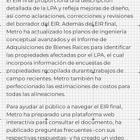
El EIR final proporciona una descripción
detallada de la LPA y refleja mejoras de diseño,
así como aclaraciones, correcciones y revisiones
del borrador del EIR. Además del EIR final,
Metro ha actualizado los planos de ingeniería
conceptual avanzados y el Informe de
Adquisiciones de Bienes Raíces para identificar
las propiedades afectadas por el LPA, el cual
incorpora información de encuestas de
propiedades recopilada durante trabajos de
campo recientes. Metro también ha
perfeccionado las estimaciones de costos para
todas las alineaciones.
Para ayudar al público a navegar el EIR final,
Metro ha preparado una plataforma web
interactiva para consultar el documento, ha
publicado preguntas frecuentes -con sus
respectivas respuestas- y ha creado un video