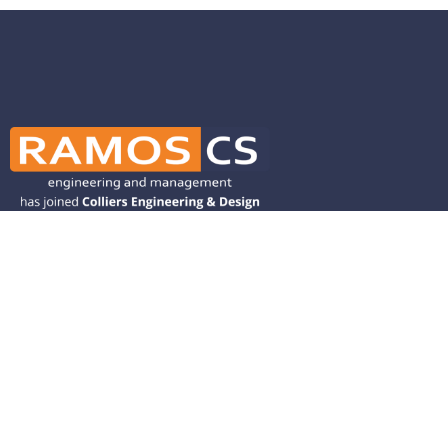
Ramos CS is committed to advancing
mobility by helping deliver transit,
transportation, and infrastructure
solutions throughout the Western
United States and is dedicated to
helping our clients deliver their projects
from concept to closeout.