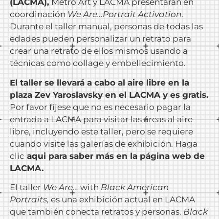
(LACMA),
Metro Art y LACMA presentaran en
coordinación
We Are…Portrait Activation
.
Durante el taller manual, personas de todas las
edades pueden personalizar un retrato para
crear una retrato de ellos mismos usando a
técnicas como collage y embellecimiento.
El taller se llevará a cabo al aire libre en la
plaza Zev Yaroslavsky en el LACMA y es gratis.
Por favor fíjese que no es necesario pagar la
entrada a LACMA para visitar las áreas al aire
libre, incluyendo este taller, pero se requiere
cuando visite las galerías de exhibición. Haga
clic
aqui
para saber más en la página web de
LACMA.
El taller
We Are…
with
Black American
Portraits,
es una exhibición actual en LACMA
que también conecta retratos y personas.
Black