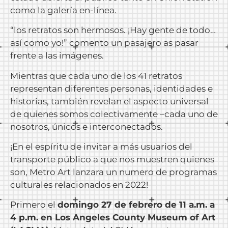
como la galería en-línea.
“los retratos son hermosos. ¡Hay gente de todo…
así como yo!” comento un pasajero as pasar
frente a las imágenes.
Mientras que cada uno de los 41 retratos
representan diferentes personas, identidades e
historias, también revelan el aspecto universal
de quienes somos colectivamente –cada uno de
nosotros, únicos e interconectados.
¡En el espíritu de invitar a más usuarios del
transporte público a que nos muestren quienes
son, Metro Art lanzara un numero de programas
culturales relacionados en 2022!
Primero el
domingo 27 de febrero de 11 a.m. a
4 p.m. en Los Angeles County Museum of Art