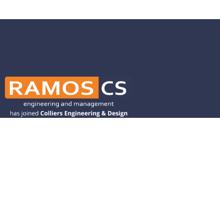
Ramos CS is committed to advancing
mobility by helping deliver transit,
transportation, and infrastructure
solutions throughout the Western
United States and is dedicated to
helping our clients deliver their projects
from concept to closeout.