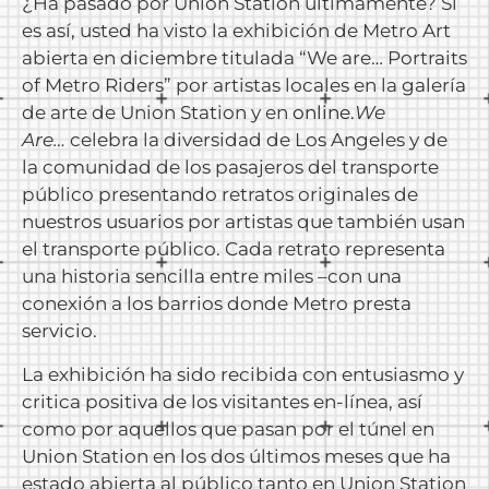
¿Ha pasado por Union Station últimamente? Si
es así, usted ha visto la exhibición de Metro Art
abierta en diciembre titulada “We are… Portraits
of Metro Riders” por artistas locales en la galería
de arte de Union Station y en
online
.
We
Are…
celebra la diversidad de Los Angeles y de
la comunidad de los pasajeros del transporte
público presentando retratos originales de
nuestros usuarios por artistas que también usan
el transporte público. Cada retrato representa
una historia sencilla entre miles –con una
conexión a los barrios donde Metro presta
servicio.
La exhibición ha sido recibida con entusiasmo y
critica positiva de los visitantes en-línea, así
como por aquellos que pasan por el túnel en
Union Station en los dos últimos meses que ha
estado abierta al público tanto en Union Station