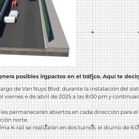
nera posibles impactos en el tráfico. Aquí te dec
o largo de Van Nuys Blvd. durante la instalación del sis
l viernes 4 de abril de 2025 a las 8:00 pm y continuará
les permanecerán abiertos en cada dirección para el t
ción norte.
tema K-rail se realizarán en dos turnos: el diurno de 