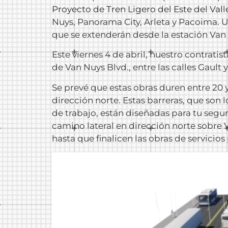
Proyecto de Tren Ligero del Este del Val
Nuys, Panorama City, Arleta y Pacoima. U
que se extenderán desde la estación Van N
Este viernes 4 de abril, nuestro contrat
de Van Nuys Blvd., entre las calles Gault 
Se prevé que estas obras duren entre 20 y 
dirección norte. Estas barreras, que son 
de trabajo, están diseñadas para tu segur
camino lateral en dirección norte sobre 
hasta que finalicen las obras de servicios