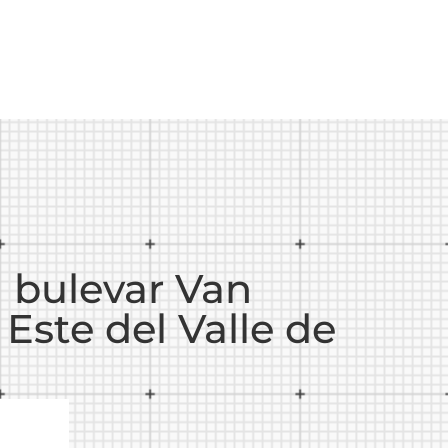
l bulevar Van
 Este del Valle de