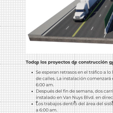
Todos los proyectos de construcción ge
Se esperan retrasos en el tráfico a l
de calles. La instalación comenzará e
6:00 am.
Después del fin de semana, dos carri
instalado en Van Nuys Blvd. en direc
Los trabajos dentro del área del sis
a 6:00 am.