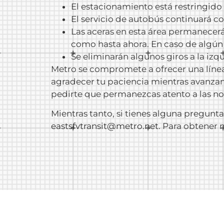
El estacionamiento está restringido 
El servicio de autobús continuará co
Las aceras en esta área permanecerá
como hasta ahora. En caso de algún 
Se eliminarán algunos giros a la izqu
Metro se compromete a ofrecer una líne
agradecer tu paciencia mientras avanzam
pedirte que permanezcas atento a las no
Mientras tanto, si tienes alguna pregunta
eastsfvtransit@metro.net
. Para obtener 