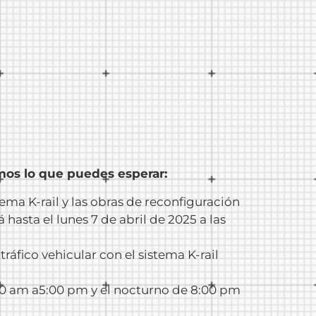
imos lo que puedes esperar:
tema K-rail y las obras de reconfiguración
 hasta el lunes 7 de abril de 2025 a las
ráfico vehicular con el sistema K-rail
6:00 am a5:00 pm y el nocturno de 8:00 pm