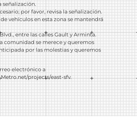
a señalización.
ario; por favor, revisa la señalización.
s de vehículos en esta zona se mantendrá
lvd., entre las calles Gault y Arminta.
e la comunidad se merece y queremos
nticipada por las molestias y queremos
rreo electrónico a
:
Metro.net/projects/east-sfv
.