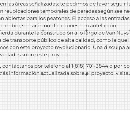
en las áreas señalizadas; te pedimos de favor seguir l
n reubicaciones temporales de paradas según sea neces
n abiertas para los peatones. El acceso a las entrada
cambio, se darán notificaciones con antelación.
ierda durante la construcción a lo largo de Van Nuys B
a de transporte público de alta calidad, como la qu
os con este proyecto revolucionario. Una disculpa a
vedades sobre este proyecto.
, contáctanos por teléfono al 1(818) 701-3844 o por co
más información actualizada sobre el proyecto, visita