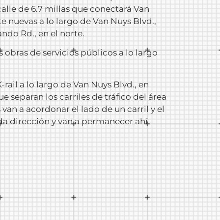
a calle de 6.7 millas que conectará Van
e nuevas a lo largo de Van Nuys Blvd.,
ndo Rd., en el norte.
 obras de servicios públicos a lo largo
-rail a lo largo de Van Nuys Blvd., en
 separan los carriles de tráfico del área
van a acordonar el lado de un carril y el
ada dirección y van a permanecer ahí