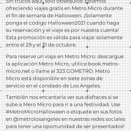
Sin trucos aqui, solo obsequios! Estamos
ofreciendo viajes gratis en
Metro Micro
durante
el fin de semana de Halloween. ¡Solamente
ponga el código Halloween2021 cuando haga
su reservación y el viaje es por nuestra cuenta!
Esta promoción es válida para viajar solamente
entre el 29 y el 31 de octubre.
Para reserve un viaje en Metro Micro: descargue
la aplicación Metro Micro, utilice
book.metro-
micro.net
o llame al 323.GOMETRO. Metro
Micro está disponible en
siete zonas de
servicio
en el condado de Los Angeles.
También nos encantaría ver sus disfraces si se
sube a Mero Micro para ir a una festividad. Use
#MetroMicroHalloween o etiquete en sus fotos
en @metrolosangeles en nuestras redes sociales
para tener una oportunidad de ser presentados!