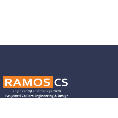
Ramos CS is committed to advancing
mobility by helping deliver transit,
transportation, and infrastructure