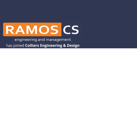
Ramos CS is committed to advancing
mobility by helping deliver transit,
transportation, and infrastructure
solutions throughout the Western
United States and is dedicated to
helping our clients deliver their projects
from concept to closeout.