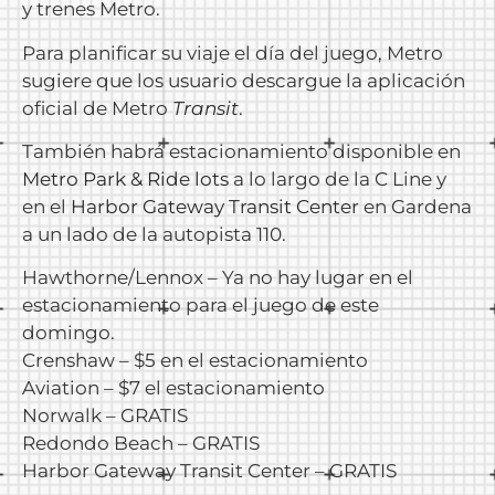
y trenes Metro.
Para planificar su viaje el día del juego, Metro
sugiere que los usuario descargue la aplicación
oficial de Metro
Transit
.
También habrá estacionamiento disponible en
Metro Park & Ride lots
a lo largo de la C Line y
en el
Harbor Gateway Transit Center
en Gardena
a un lado de la autopista 110.
Hawthorne/Lennox – Ya no hay lugar en el
estacionamiento para el juego de este
domingo.
Crenshaw – $5 en el estacionamiento
Aviation – $7 el estacionamiento
Norwalk – GRATIS
Redondo Beach – GRATIS
Harbor Gateway Transit Center – GRATIS