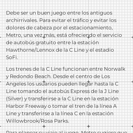
Debe ser un buen juego entre los antiguos
archirrivales. Para evitar el tráfico y evitar los
dolores de cabeza por el estacionamiento,
Metro, una vez más, está ofreciendo el servicio
de autobús gratuito entre la estación
Hawthorne/Lennox de la C Line y el estadio
SoFi.
Los trenes de la C Line funcionan entre Norwalk
y Redondo Beach. Desde el centro de Los
Angeles los usuarios pueden llegar hasta la C
Line tomando el autobús Express de la J Line
(Silver) y transferirse a la C Line en la estación
Harbor Freeway o tomar el tren de la línea A
Line y transferirse a la línea C en la estación
Willowbrook/Rosa Parks.
Para planear su viaje al juego, Metro sugiere que