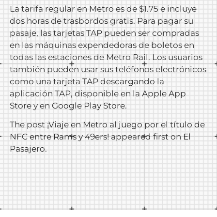
La tarifa regular en Metro es de $1.75 e incluye
dos horas de trasbordos gratis. Para pagar su
pasaje, las tarjetas TAP pueden ser compradas
en las máquinas expendedoras de boletos en
todas las estaciones de Metro Rail. Los usuarios
también pueden usar sus teléfonos electrónicos
como una tarjeta TAP descargando la
aplicación TAP, disponible en la
Apple App
Store
y en
Google Play Store
.
The post
¡Viaje en Metro al juego por el título de
NFC entre Rams y 49ers!
appeared first on
El
Pasajero
.