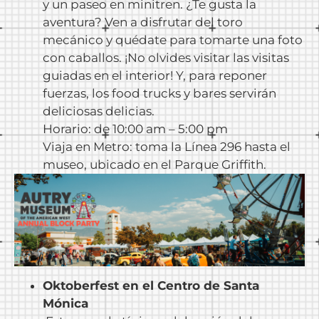
y un paseo en minitren. ¿Te gusta la
aventura? Ven a disfrutar del toro
mecánico y quédate para tomarte una foto
con caballos. ¡No olvides visitar las visitas
guiadas en el interior! Y, para reponer
fuerzas, los food trucks y bares servirán
deliciosas delicias.
Horario: de 10:00 am – 5:00 pm
Viaja en Metro: toma la Línea 296 hasta el
museo, ubicado en el Parque Griffith.
Oktoberfest en el Centro de Santa
Mónica