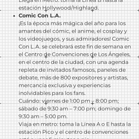
Llega en Metro: toma la Línea B hasta la
estación Hollywood/Highland.
Comic Con L.A.
¡Es la época más mágica del año para los
amantes del cómic, el anime, el cosplay y
los videojuegos, y sus admiradores!
Comic
Con L.A.
se celebrará este fin de semana en
el Centro de Convenciones de Los Ángeles,
en el centro de la ciudad, con una agenda
repleta de invitados famosos, paneles de
debate, más de 800 expositores y artistas,
mercancía exclusiva y experiencias
inolvidables para los fans.
Cuándo: viernes de 1:00 pm – 8:00 pm;
sábado de 9:30 am – 7:00 pm; domingo de
9:30 am – 5:00 pm.
Viaja en metro: toma la Línea A o E hasta la
estación Pico y el centro de convenciones