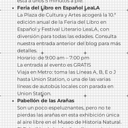
está a unos 5 minutos a pie.
Feria del Libro en Español LeaLA
La Plaza de Cultura y Artes acogerá la 10.ª
edición anual de la Feria del Libro en
Español y Festival Literario LeaLA, con
diversión para todas las edades.
Consulta
nuestra entrada anterior del blog para más
detalles
.
Horario: de 9:00 am – 7:00 pm
La entrada al evento es GRATIS
Viaja en Metro: toma las Líneas A, B, E o J
hasta Union Station, o una de las varias
líneas de autobús locales con parada en
Union Station.
Pabellón de las Arañas
Son un poco espeluznantes, pero no te
pierdas las arañas en esta exhibición única
al aire libre en el
Museo de Historia Natural
.