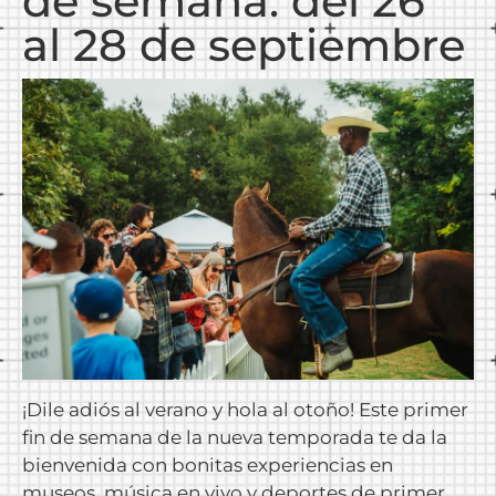
de semana: del 26
al 28 de septiembre
¡Dile adiós al verano y hola al otoño! Este primer
fin de semana de la nueva temporada te da la
bienvenida con bonitas experiencias en
museos, música en vivo y deportes de primer