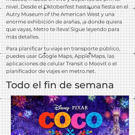
nivel. Desde el Oktoberfest hasta una fiesta en el
Autry Museum of the American West y una
enorme exhibición de arañas, ¡a donde quiera
que vayas, Metro te lleva! Sigue leyendo para
más detalles.
Para planificar tu viaje en transporte público,
puedes usar
Google Maps
,
Apple Maps
, las
aplicaciones de celular
Transit
o
Moovit
o el
planificador de viajes en
metro.net
.
Todo el fin de semana