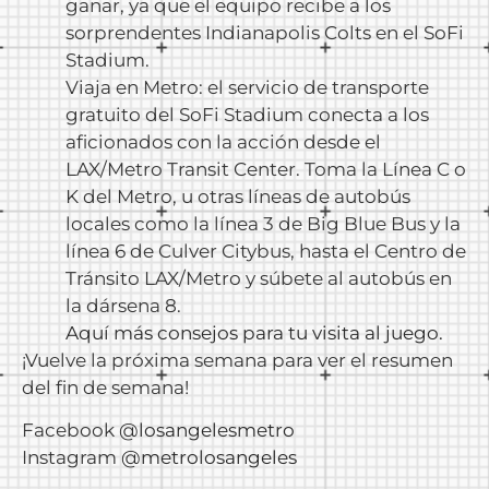
ganar, ya que el equipo recibe a los
sorprendentes Indianapolis Colts en el SoFi
Stadium.
Viaja en Metro: el servicio de transporte
gratuito del SoFi Stadium conecta a los
aficionados con la acción desde el
LAX/Metro Transit Center. Toma la Línea C o
K del Metro, u otras líneas de autobús
locales como la línea 3 de Big Blue Bus y la
línea 6 de Culver Citybus, hasta el Centro de
Tránsito LAX/Metro y súbete al autobús en
la dársena 8.
Aquí más consejos para tu visita al juego.
¡Vuelve la próxima semana para ver el resumen
del fin de semana!
Facebook
@losangelesmetro
Instagram
@metrolosangeles