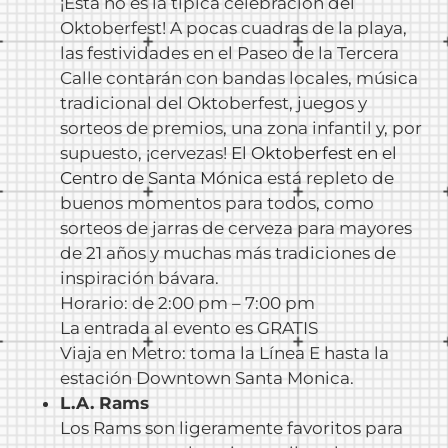
¡Esta no es la típica celebración del
Oktoberfest! A pocas cuadras de la playa,
las festividades en el Paseo de la Tercera
Calle contarán con bandas locales, música
tradicional del Oktoberfest, juegos y
sorteos de premios, una zona infantil y, por
supuesto, ¡cervezas!
El Oktoberfest en el
Centro de Santa Mónica
está repleto de
buenos momentos para todos, como
sorteos de jarras de cerveza para mayores
de 21 años y muchas más tradiciones de
inspiración bávara.
Horario: de 2:00 pm – 7:00 pm
La entrada al evento es GRATIS
Viaja en Metro: toma la Línea E hasta la
estación Downtown Santa Monica.
L.A. Rams
Los Rams son ligeramente favoritos para