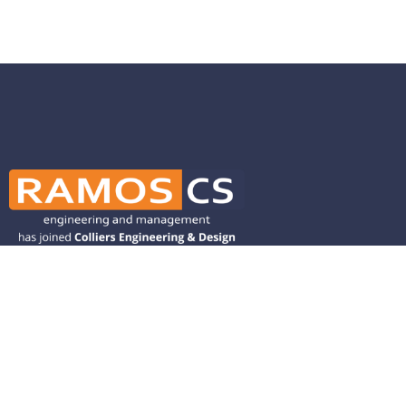
Ramos CS is committed to advancing
mobility by helping deliver transit,
transportation, and infrastructure
solutions throughout the Western
United States and is dedicated to
helping our clients deliver their projects
from concept to closeout.