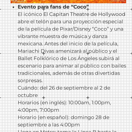
Evento para fans de “Coco”
El icónico
El Capitan Theatre de Hollywood
abre el telón para una proyección especial
de la película de Pixar/Disney “Coco” y una
vibrante muestra de música y danza
mexicana. Antes del inicio de la película,
Mariachi Divas amenizará al público y el
Ballet Folklórico de Los Ángeles subirá al
escenario para animar al público con bailes
tradicionales, además de otras divertidas
sorpresas.
Cuándo: del 26 de septiembre al 2 de
octubre
Horarios (en inglés): 10:00am, 1:00pm,
4:00pm, 7:00pm
Horario (en español): domingo 28 de
septiembre a las 4:00pm