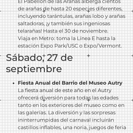
El Pabellón de las Arañas alberga cientos
de arañas de hasta 20 especies diferentes,
incluyendo tarántulas, arañas lobo y arañas
saltadoras, ¡y también sus ingeniosas
telarañas! Hasta el 30 de noviembre.
Viaja en Metro: toma la Línea E hasta la
estación Expo Park/USC o Expo/Vermont.
Sábado, 27 de
septiembre
Fiesta Anual del Barrio del Museo Autry
La
fiesta anual de este año en el Autry
ofrecerá diversión para todas las edades
tanto en los exteriores del museo como en
las galerías. La diversión y las sorpresas
ininterrumpidas del carnaval incluirán
castillos inflables, una noria, juegos de feria