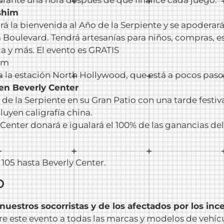
shim
rá la bienvenida al Año de la Serpiente y se apodera
Boulevard. Tendrá artesanías para niños, compras, e
a y más. El evento es GRATIS
 pm
ta la estación North Hollywood, que está a pocos pa
en Beverly Center
 de la Serpiente en su Gran Patio con una tarde festi
luyen caligrafía china.
 Center donará e igualará el 100% de las ganancias de
, 105 hasta Beverly Center.
o
nuestros socorristas y de los afectados por los in
e este evento a todas las marcas y modelos de vehíc