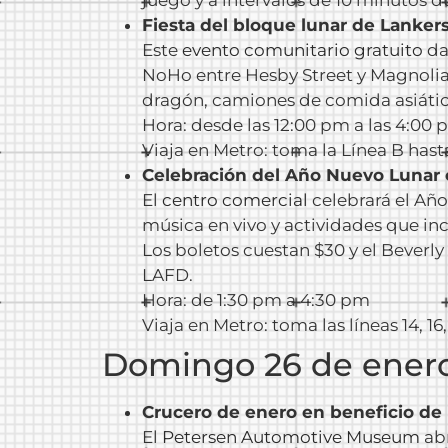
Fiesta del bloque lunar de Lanker
Este
evento comunitario gratuito
da
NoHo entre Hesby Street y Magnolia 
dragón, camiones de comida asiátic
Hora: desde las 12:00 pm a las 4:00
Viaja en Metro: toma la Línea B has
Celebración del Año Nuevo Lunar 
El
centro comercial
celebrará el Año
música en vivo y actividades que inc
Los boletos cuestan $30 y el Beverly
LAFD.
Hora: de 1:30 pm a 4:30 pm
Viaja en Metro: toma las líneas 14, 16
Domingo 26 de ener
Crucero de enero en beneficio de 
El
Petersen Automotive Museum
abr