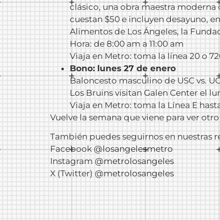
clásico, una obra maestra moderna 
cuestan $50 e incluyen desayuno, en
Alimentos de Los Ángeles, la Fundac
Hora: de 8:00 am a 11:00 am
Viaja en Metro: toma la línea 20 o 72
Bono: lunes 27 de enero
Baloncesto masculino de USC vs. U
Los Bruins visitan Galen Center el lu
Viaja en Metro: toma la Línea E hast
Vuelve la semana que viene para ver otr
También puedes seguirnos en nuestras re
Facebook
@losangelesmetro
Instagram
@metrolosangeles
X (Twitter)
@metrolosangeles