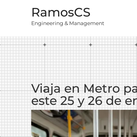
RamosCS
Engineering & Management
Viaja en Metro pa
este 25 y 26 de e