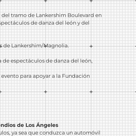
rá del tramo de Lankershim Boulevard en
spectáculos de danza del león y del
sos de Lankershim/Magnolia.
va de espectáculos de danza del león,
l evento para apoyar a la Fundación
cendios de Los Ángeles
ulos, ya sea que conduzca un automóvil