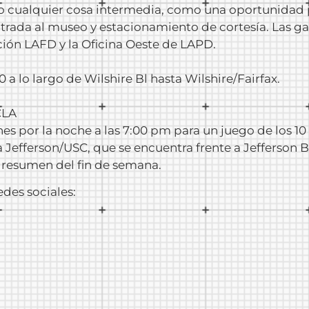
o cualquier cosa intermedia, como una oportunidad p
trada al museo y estacionamiento de cortesía. Las ga
ión LAFD y la Oficina Oeste de LAPD.
0 a lo largo de Wilshire Bl hasta Wilshire/Fairfax.
CLA
nes por la noche a las 7:00 pm para un juego de los 10
a Jefferson/USC, que se encuentra frente a Jefferson 
o resumen del fin de semana.
des sociales: