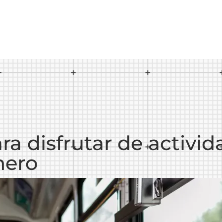
ra disfrutar de activid
nero