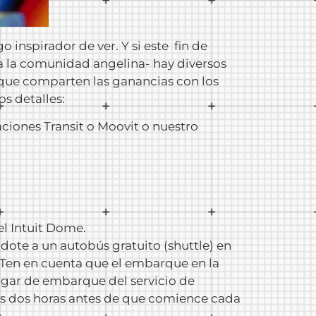
 inspirador de ver. Y si este fin de
 a la comunidad angelina- hay diversos
 que comparten las ganancias con los
os detalles:
aciones Transit o Moovit o nuestro
el Intuit Dome.
ndote a un autobús gratuito (shuttle) en
 Ten en cuenta que el embarque en la
ugar de embarque del servicio de
tos dos horas antes de que comience cada