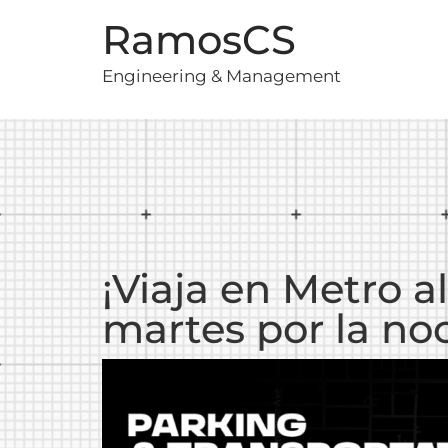
RamosCS
Engineering & Management
¡Viaja en Metro a
martes por la no