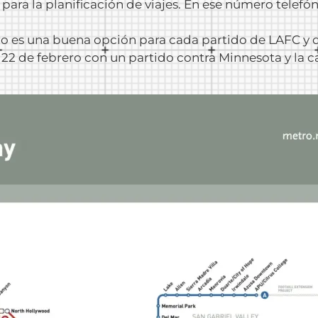
 para la planificación de viajes. En ese número telefó
o es una buena opción para cada partido de LAFC y d
22 de febrero con un partido contra Minnesota y la 