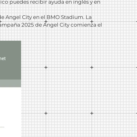
nico puedes recibir ayuda en inglés y en
e Angel City en el BMO Stadium. La
campaña 2025 de Angel City comienza el