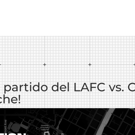
l partido del LAFC vs. 
che!