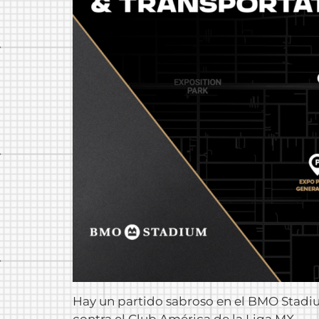
Hay un partido sabroso en el BMO Stadi
contra el Club América de la Liga MX.