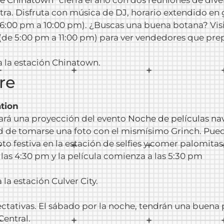
otra. Disfruta con música de DJ, horario extendido en
 6:00 pm a 10:00 pm). ¿Buscas una buena botana? Visi
(de 5:00 pm a 11:00 pm) para ver vendedores que prep
a la estación Chinatown.
re
tion
rgará una proyección del evento
Noche de películas na
 de tomarse una foto con el mismísimo Grinch. Puede
to festiva en la estación de selfies y comer palomitas
las 4:30 pm y la película comienza a las 5:30 pm
 la estación Culver City.
ctativas. El sábado por la noche, tendrán una buena p
Central.