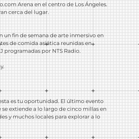
pto.com Arena en el centro de Los Ángeles.
an cerca del lugar.
 un fin de semana de arte inmersivo en
tes de comida asiática reunidas en
 DJ programadas por NTS Radio.
y.
sta es tu oportunidad. El último evento
se extiende a lo largo de cinco millas en
s y muchos locales para explorar a lo