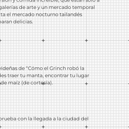
 galerías de arte y un mercado temporal
ta el
mercado nocturno tailandés
aran delicias.
videñas
de “Cómo el Grinch robó la
s traer tu manta, encontrar tu lugar
 de maíz (de cortesía).
rueba con la llegada a la ciudad del