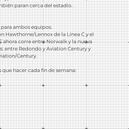
ambién paran cerca del estadio.
s para ambos equipos.
ción Hawthorne/Lennox de la Línea C y el
C ahora corre entre Norwalk y la nueva
: entre Redondo y Aviation Century y
viation/Century.
s que hacer cada fin de semana: