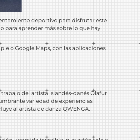
rentamiento deportivo para disfrutar este
ndo para aprender más sobre lo que hay
Apple o Google Maps, con las aplicaciones
 trabajo del artista islandés-danés Olafur
eslumbrante variedad de experiencias
incluye al artista de danza QWENGA.
rsión y comida increíble, que están solo a