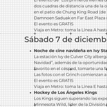
dos cuadras de distancia una de la 
en el patio de Chung King Road (de
Damnoen Saduak
en Far East Plaza 
El evento es GRATIS
Viaja en Metro: toma la Línea A hast
Sábado 7 de diciemb
Noche de cine navideña en Ivy Sta
La estación Ivy de Culver City albe
Navidad”, además de la oportunidad
favorito en el césped, tomarte una fo
Las fotos con el Grinch comienzan a 
El evento es GRATIS
Viaja en Metro: toma la Línea E hasta
Hockey de Los Ángeles Kings
Los Kings siguen superando las expe
Minnesota Wild, líder de la División 