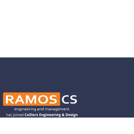
Ramos CS is committed to advancing
mobility by helping deliver transit,