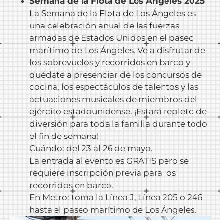
Semana de la Flota de Los Ángeles 2025
La Semana de la Flota de Los Ángeles
es
una celebración anual de las fuerzas
armadas de Estados Unidos en el paseo
marítimo de Los Ángeles. Ve a disfrutar de
los sobrevuelos y recorridos en barco y
quédate a presenciar de los concursos de
cocina, los espectáculos de talentos y las
actuaciones musicales de miembros del
ejército estadounidense. ¡Estará repleto de
diversión para toda la familia durante todo
el fin de semana!
Cuándo: del 23 al 26 de mayo.
La entrada al evento es GRATIS pero se
requiere inscripción previa para los
recorridos en barco.
En Metro: toma la Línea J, Línea 205 o 246
hasta el paseo marítimo de Los Ángeles.