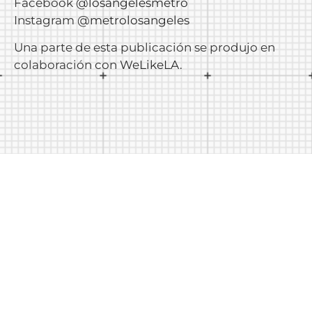
Facebook
@losangelesmetro
Instagram
@metrolosangeles
Una parte de esta publicación se produjo en
colaboración con
WeLikeLA
.