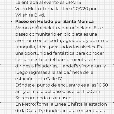
La entrada al evento es GRATIS
Ve en Metro: toma la Línea 20/720 por
Wilshire Blvd.
Paseo en Helado por Santa Mónica
¡Vamos en bicicleta y por un helado! Este
paseo comunitario en bicicleta
es una
aventura social, corta, agradable y de ritmo
tranquilo, ideal para todos los niveles. Es
una oportunidad fantástica para conocer
los carriles bici del barrio mientras te
diriges a heladerías, Handel’s y Yoga-urt, y
luego regresas a la salida/meta de la
estación de la Calle 17.
Dónde: el punto de encuentro es a las 10:30
am y el inicio del paseo es a las 11:00 am
Se recomienda usar casco.
En Metro: toma la Línea E hasta la estación
de la Calle 17, donde también encontrarás