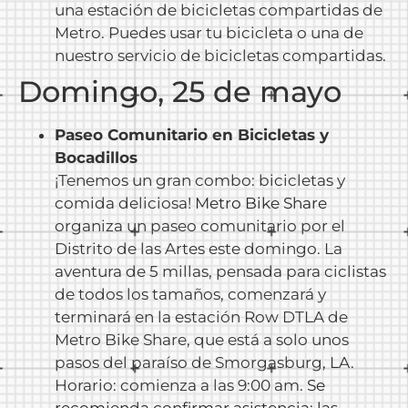
una estación de bicicletas compartidas de
Metro. Puedes usar tu bicicleta o una de
nuestro servicio de bicicletas compartidas.
Domingo, 25 de mayo
Paseo Comunitario en Bicicletas y
Bocadillos
¡Tenemos un gran combo: bicicletas y
comida deliciosa!
Metro Bike Share
organiza un paseo comunitario por el
Distrito de las Artes este domingo. La
aventura de 5 millas, pensada para ciclistas
de todos los tamaños, comenzará y
terminará en la estación Row DTLA de
Metro Bike Share, que está a solo unos
pasos del paraíso de Smorgasburg, LA.
Horario: comienza a las 9:00 am.
Se
recomienda confirmar asistencia; las