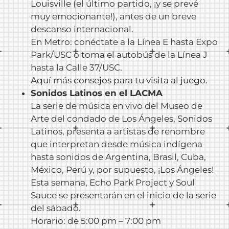
Louisville (el último partido, ¡y se prevé
muy emocionante!), antes de un breve
descanso internacional.
En Metro: conéctate a la Línea E hasta Expo
Park/USC o toma el autobús de la Línea J
hasta la Calle 37/USC.
Aquí más consejos para tu visita al juego.
Sonidos Latinos en el LACMA
La serie de música en vivo del Museo de
Arte del condado de Los Ángeles,
Sonidos
Latinos
, presenta a artistas de renombre
que interpretan desde música indígena
hasta sonidos de Argentina, Brasil, Cuba,
México, Perú y, por supuesto, ¡Los Ángeles!
Esta semana, Echo Park Project y Soul
Sauce se presentarán en el inicio de la serie
del sábado.
Horario: de 5:00 pm – 7:00 pm