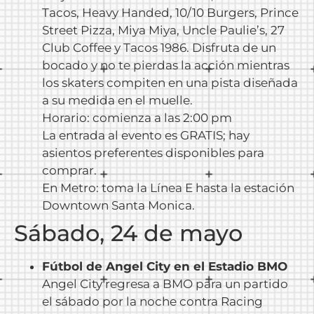
Tacos, Heavy Handed, 10/10 Burgers, Prince
Street Pizza, Miya Miya, Uncle Paulie’s, 27
Club Coffee y Tacos 1986. Disfruta de un
bocado y no te pierdas la acción mientras
los skaters compiten en una pista diseñada
a su medida en el muelle.
Horario: comienza a las 2:00 pm
La entrada al evento es GRATIS; hay
asientos preferentes disponibles para
comprar.
En Metro: toma la Línea E hasta la estación
Downtown Santa Monica.
Sábado, 24 de mayo
Fútbol de Angel City en el Estadio BMO
Angel City regresa a BMO para un partido
el sábado por la noche contra Racing