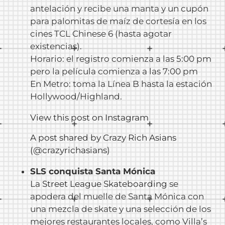
antelación y recibe una manta y un cupón
para palomitas de maíz de cortesía en los
cines TCL Chinese 6 (hasta agotar
existencias).
Horario: el registro comienza a las 5:00 pm
pero la película comienza a las 7:00 pm
En Metro: toma la Línea B hasta la estación
Hollywood/Highland.
View this post on Instagram
A post shared by Crazy Rich Asians
(@crazyrichasians)
SLS conquista Santa Mónica
La
Street League Skateboarding
se
apodera del muelle de Santa Mónica con
una mezcla de skate y una selección de los
mejores restaurantes locales, como Villa’s