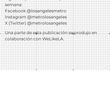
semana:
Facebook
@losangelesmetro
Instagram
@metrolosangeles
X (Twitter)
@metrolosangeles
Una parte de esta publicación se produjo en
colaboración con
WeLikeLA
.