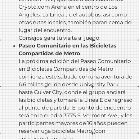
Crypto.com Arena en el centro de Los
Ángeles. La Línea J del autobús, así como
otras rutas locales, también paran cerca del
lugar del encuentro.
Consejos para tu visita al juego
.
Paseo Comunitario en las Bicicletas
Compartidas de Metro
La próxima edición del
Paseo Comunitario
en Bicicletas Compartidas de Metro
comienza este sábado con una aventura de
6.6 millas de ida desde University Park
hasta Culver City, donde el grupo anclará
las bicicletas y tomará la Línea E de regreso
al punto de partida. El punto de encuentro
será en la cuadra 3775 S. Vermont Ave., y los
participantes mayores de 16 años pueden
reservar una bicicleta Metro (con
antelación) sin costo.