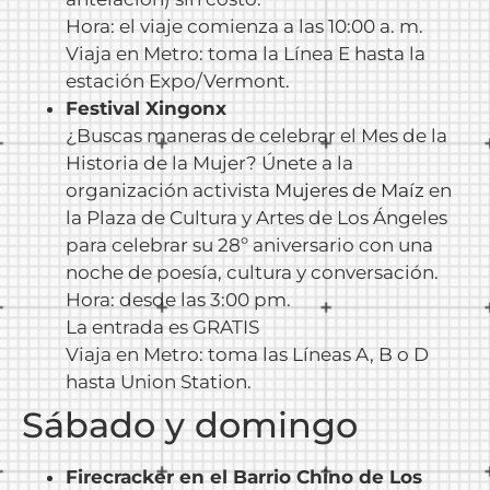
Hora: el viaje comienza a las 10:00 a. m.
Viaja en Metro: toma la Línea E hasta la
estación Expo/Vermont.
Festival Xingonx
¿Buscas maneras de celebrar el Mes de la
Historia de la Mujer? Únete a la
organización activista
Mujeres de Maíz
en
la Plaza de Cultura y Artes de Los Ángeles
para celebrar su 28º aniversario con una
noche de poesía, cultura y conversación.
Hora: desde las 3:00 pm.
La entrada es GRATIS
Viaja en Metro: toma las Líneas A, B o D
hasta Union Station.
Sábado y domingo
Firecracker en el Barrio Chino de Los