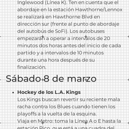
Inglewood (Línea K). Ten en cuenta que el
abordaje en la estación Hawthorne/Lennox
se realizará en Hawthorne Blvd en
dirección sur (frente al punto de abordaje
del autobús de SoFi). Los autobuses
empezarán a operar a intervalos de 20
minutos dos horas antes del inicio de cada
partido y a intervalos de 10 minutos
durante una hora después de su
finalización.
Sábado 8 de marzo
Hockey de los L.A. Kings
Los Kings buscan revertir su reciente mala
racha contra los Blues cuando tienen los
playoffs a la vuelta de la esquina.
Viaja en Metro: toma la Línea A o E hasta la
estación Pico, que está a una cuadra del