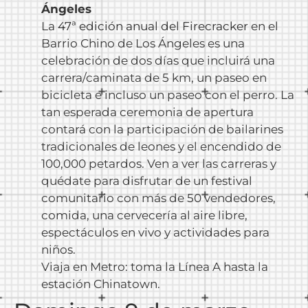
Ángeles
La
47ª edición anual del Firecracker
en el
Barrio Chino de Los Ángeles es una
celebración de dos días que incluirá una
carrera/caminata de 5 km, un paseo en
bicicleta e incluso un paseo con el perro. La
tan esperada ceremonia de apertura
contará con la participación de bailarines
tradicionales de leones y el encendido de
100,000 petardos. Ven a ver las carreras y
quédate para disfrutar de un festival
comunitario con más de 50 vendedores,
comida, una cervecería al aire libre,
espectáculos en vivo y actividades para
niños.
Viaja en Metro: toma la Línea A hasta la
estación Chinatown.