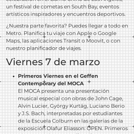
un festival de cometas en South Bay, eventos
artísticos inspiradores y encuentros deportivos.
¿Nuestra parte favorita? Puedes llegar a todo en
Metro. Planifica tu viaje con Apple o Google
Maps, las aplicaciones Transit o Moovit, o con
nuestro
planificador de viajes
.
Viernes 7 de marzo
Primeros Viernes en el Geffen
Contemporary del MOCA
El
MOCA
presenta una presentación
musical especial con obras de John Cage,
Alvin Lucier, György Kurtág, Luciano Berio
y J.S. Bach, interpretadas por estudiantes
de la Escuela Colburn en las galerías de la
exposición
Olafur Eliasson: OPEN
. Primeros