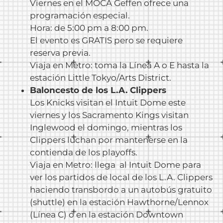
Viernes en el MOCA Geffen ofrece una
programación especial.
Hora: de 5:00 pm a 8:00 pm.
El evento es GRATIS pero se requiere
reserva previa.
Viaja en Metro: toma la Línea A o E hasta la
estación Little Tokyo/Arts District.
Baloncesto de los L.A. Clippers
Los Knicks visitan el Intuit Dome este
viernes y los Sacramento Kings visitan
Inglewood el domingo, mientras los
Clippers luchan por mantenerse en la
contienda de los playoffs.
Viaja en Metro: llega al Intuit Dome para
ver los partidos de local de los L.A. Clippers
haciendo transbordo a un autobús gratuito
(shuttle) en la estación Hawthorne/Lennox
(Línea C) o en la estación Downtown