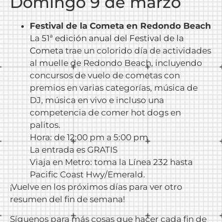
Domingo 9 de marzo
Festival de la Cometa en Redondo Beach
La
51ª edición anual del Festival de la
Cometa
trae un colorido día de actividades
al muelle de Redondo Beach, incluyendo
concursos de vuelo de cometas con
premios en varias categorías, música de
DJ, música en vivo e incluso una
competencia de comer hot dogs en
palitos.
Hora: de 12:00 pm a 5:00 pm
La entrada es GRATIS
Viaja en Metro: toma la Línea 232 hasta
Pacific Coast Hwy/Emerald.
¡Vuelve en los próximos días para ver otro
resumen del fin de semana!
Síguenos para más cosas que hacer cada fin de