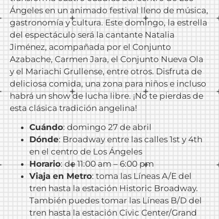
Ángeles en un animado festival lleno de música,
gastronomía y cultura. Este domingo, la estrella
del espectáculo será la cantante Natalia
Jiménez, acompañada por el Conjunto
Azabache, Carmen Jara, el Conjunto Nueva Ola
y el Mariachi Grullense, entre otros. Disfruta de
deliciosa comida, una zona para niños e incluso
habrá un show de lucha libre. ¡No te pierdas de
esta clásica tradición angelina!
Cuándo
: domingo 27 de abril
Dónde
: Broadway entre las calles 1st y 4th
en el centro de Los Ángeles
Horario
: de 11:00 am – 6:00 pm
Viaja en Metro
: toma las Líneas A/E del
tren hasta la estación Historic Broadway.
También puedes tomar las Líneas B/D del
tren hasta la estación Civic Center/Grand