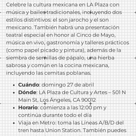
Celebre la cultura mexicana en LA Plaza con
música y bailes tradicionales, incluyendo dos
estilos distintivos: el son jarocho y el son
mexicano. También habrá una presentación
teatral especial en honor al Cinco de Mayo,
música en vivo, gastronomía y talleres prácticos
(como papel picado y pintura), además de la
siembra de semillas de pápalo, una hierba
sabrosa y común en la cocina mexicana,
incluyendo las cemitas poblanas.
Cuándo
: domingo 27 de abril
Dónde
: LA Plaza de Cultura y Artes – 501 N
Main St, Los Ángeles, CA 90012
Horario
: comienza a las 12:00 pm y
continúa durante todo el día
Viaja en Metro: toma las Líneas A/B/D del
tren hasta Union Station. También puedes