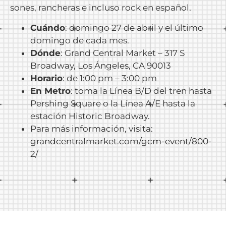
sones, rancheras e incluso rock en español.
Cuándo
: domingo 27 de abril y el último
domingo de cada mes.
Dónde
: Grand Central Market – 317 S
Broadway, Los Ángeles, CA 90013
Horario
: de 1:00 pm – 3:00 pm
En Metro
: toma la Línea B/D del tren hasta
Pershing Square o la Línea A/E hasta la
estación Historic Broadway.
Para más información, visita:
grandcentralmarket.com/gcm-event/800-
2/