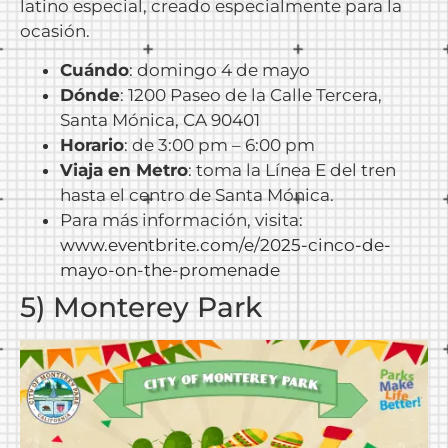
latino especial, creado especialmente para la
ocasión.
Cuándo
: domingo 4 de mayo
Dónde
: 1200 Paseo de la Calle Tercera,
Santa Mónica, CA 90401
Horario
: de 3:00 pm – 6:00 pm
Viaja en Metro
: toma la Línea E del tren
hasta el centro de Santa Mónica.
Para más información, visita:
www.eventbrite.com/e/2025-cinco-de-
mayo-on-the-promenade
5) Monterey Park