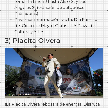
tomar la Línea J hasta Aliso St y Los
Ángeles St (estación de autobuses
Patsaouras).
Para más información, visita:
Día Familiar
del Cinco de Mayo | Gratis – LA Plaza de
Cultura y Artes
3) Placita Olvera
¡La Placita Olvera rebosará de energía! Disfruta