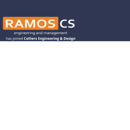
Ramos CS is committed to advancing
mobility by helping deliver transit,
transportation, and infrastructure
solutions throughout the Western
United States and is dedicated to
helping our clients deliver their projects
from concept to closeout.