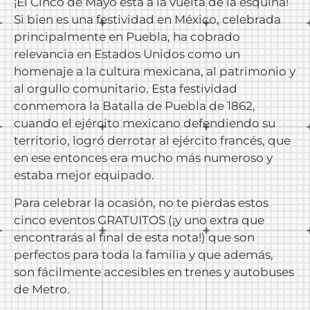
¡El Cinco de Mayo está a la vuelta de la esquina!
Si bien es una festividad en México, celebrada
principalmente en Puebla, ha cobrado
relevancia en Estados Unidos como un
homenaje a la cultura mexicana, al patrimonio y
al orgullo comunitario. Esta festividad
conmemora la Batalla de Puebla de 1862,
cuando el ejército mexicano defendiendo su
territorio, logró derrotar al ejército francés, que
en ese entonces era mucho más numeroso y
estaba mejor equipado.
Para celebrar la ocasión, no te pierdas estos
cinco eventos GRATUITOS (¡y uno extra que
encontrarás al final de esta nota!) que son
perfectos para toda la familia y que además,
son fácilmente accesibles en trenes y autobuses
de Metro.