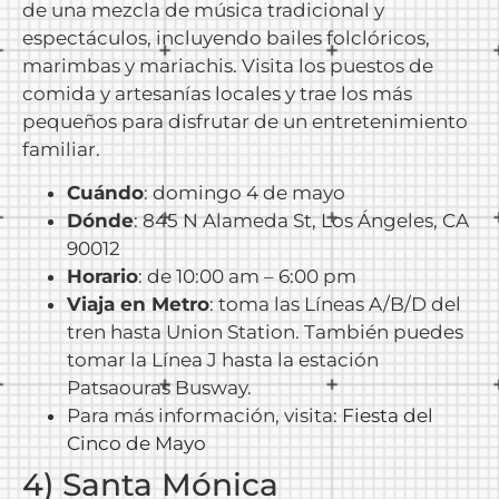
de una mezcla de música tradicional y
espectáculos, incluyendo bailes folclóricos,
marimbas y mariachis. Visita los puestos de
comida y artesanías locales y trae los más
pequeños para disfrutar de un entretenimiento
familiar.
Cuándo
: domingo 4 de mayo
Dónde
: 845 N Alameda St, Los Ángeles, CA
90012
Horario
: de 10:00 am – 6:00 pm
Viaja en Metro
: toma las Líneas A/B/D del
tren hasta Union Station. También puedes
tomar la Línea J hasta la estación
Patsaouras Busway.
Para más información, visita:
Fiesta del
Cinco de Mayo
4) Santa Mónica