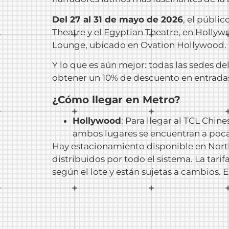
Del 27 al 31 de mayo de 2026
, el públi
Theatre y el Egyptian Theatre, en Hollyw
Lounge, ubicado en Ovation Hollywood.
Y lo que es aún mejor: todas las sedes de
obtener un 10% de descuento en entrada
¿Cómo llegar en Metro?
Hollywood
: Para llegar al TCL Chin
ambos lugares se encuentran a poca 
Hay estacionamiento disponible en North 
distribuidos por todo el sistema. La tari
según el lote y están sujetas a cambios. 