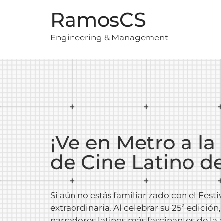
RamosCS
Engineering & Management
¡Ve en Metro a la 
de Cine Latino d
Si aún no estás familiarizado con el Fest
extraordinaria. Al celebrar su 25ª edición
narradores latinos más fascinantes de la