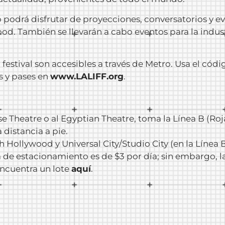
co podrá disfrutar de proyecciones, conversatorios y e
ood. También se llevarán a cabo eventos para la indus
l festival son accesibles a través de Metro. Usa el c
s y pases en
www.LALIFF.org
.
ese Theatre o al Egyptian Theatre, toma la Línea B (R
distancia a pie.
Hollywood y Universal City/Studio City (en la Línea B
fa de estacionamiento es de $3 por día; sin embargo, l
Encuentra un lote
aquí
.