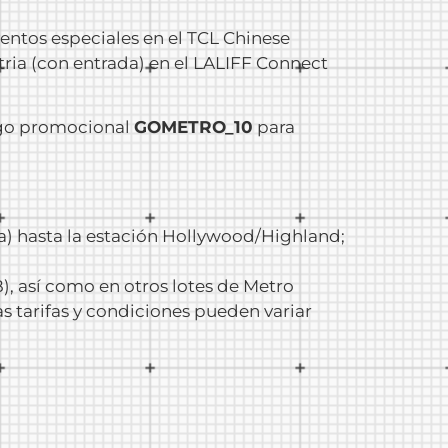
ventos especiales en el TCL Chinese
tria (con entrada) en el LALIFF Connect
ódigo promocional
GOMETRO_10
para
oja) hasta la estación Hollywood/Highland;
), así como en otros lotes de Metro
as tarifas y condiciones pueden variar