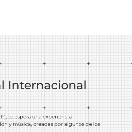
al Internacional
FF), te espera una experiencia
isión y música, creadas por algunos de los