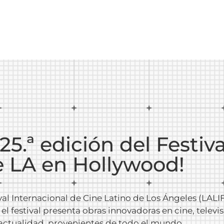
25.ª edición del Festiv
e LA en Hollywood!
ival Internacional de Cine Latino de Los Ángeles (LALI
, el festival presenta obras innovadoras en cine, telev
 actualidad, provenientes de todo el mundo.