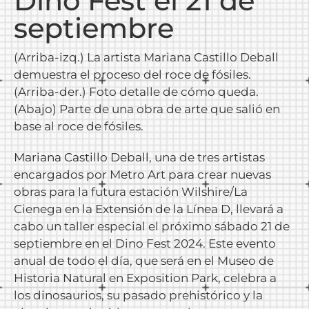
Dino Fest el 21 de
septiembre
(Arriba-izq.) La artista Mariana Castillo Deball
demuestra el proceso del roce de fósiles.
(Arriba-der.) Foto detalle de cómo queda.
(Abajo) Parte de una obra de arte que salió en
base al roce de fósiles.
Mariana Castillo Deball
, una de tres artistas
encargados por Metro Art para crear nuevas
obras para la futura estación Wilshire/La
Cienega en la
Extensión de la Línea D
, llevará a
cabo un taller especial el próximo sábado 21 de
septiembre en el Dino Fest 2024. Este evento
anual de todo el día, que será en el Museo de
Historia Natural en Exposition Park, celebra a
los dinosaurios, su pasado prehistórico y la