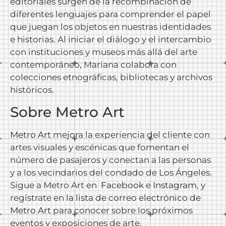
editoriales surgen de la recombinación de
diferentes lenguajes para comprender el papel
que juegan los objetos en nuestras identidades
e historias. Al iniciar el diálogo y el intercambio
con instituciones y museos más allá del arte
contemporáneo, Mariana colabora con
colecciones etnográficas, bibliotecas y archivos
históricos.
Sobre Metro Art
Metro Art
mejora la experiencia del cliente con
artes visuales y escénicas que fomentan el
número de pasajeros y conectan a las personas
y a los vecindarios del condado de Los Ángeles.
Sigue a Metro Art en
Facebook
e
Instagram
,
y
regístrate en
la lista de correo electrónico de
Metro Art
para conocer sobre los próximos
eventos y exposiciones de arte.