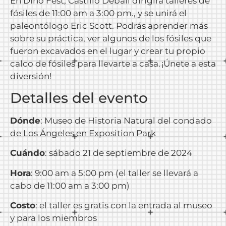
En Dino Fest, Castillo Deball dirigirá talleres de
fósiles de 11:00 am a 3:00 pm., y se unirá el
paleontólogo Eric Scott. Podrás aprender más
sobre su práctica, ver algunos de los fósiles que
fueron excavados en el lugar y crear tu propio
calco de fósiles para llevarte a casa. ¡Únete a esta
diversión!
Detalles del evento
Dónde
: Museo de Historia Natural del condado
de Los Ángeles en Exposition Park
Cuándo
: sábado 21 de septiembre de 2024
Hora
: 9:00 am a 5:00 pm (el taller se llevará a
cabo de 11:00 am a 3:00 pm)
Costo
: el taller es gratis con la entrada al museo
y para los miembros