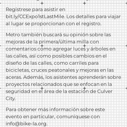
Regístrese para asistir en
bit.ly/CCExpo1stLastMile
. Los detalles para viajar
al lugar se proporcionan con el registro.
Metro también buscará su opinión sobre las
mejoras de la primera/última milla con
comentarios como agregar luces y árboles en
las calles, así como posibles cambios en el
diseño de las calles, como carriles para
bicicletas, cruces peatonales y mejoras en las
aceras. Además, los asistentes aprenderán sobre
proyectos relacionados que se enfocan en la
seguridad en el área de la estación de Culver
City.
Para obtener más información sobre este
evento en particular, comuníquese con
info@bike-la.org
.