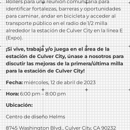
Rollers
para una reunión comunitaria para
identificar fortalezas, barreras y oportunidades
para caminar, andar en bicicleta y acceder al
transporte público en el radio de 1/2 milla
alrededor la estación de Culver City en la línea E
(Expo).
¡Si vive, trabaja y/o juega en el área de la
estación de Culver City, únase a nosotros para
discutir las mejoras de la primera/última milla
para la estación de Culver City!
Fecha:
miércoles, 12 de abril de 2023
Hora:
6:00 pm – 8:00 pm
Ubicación:
Centro de diseño Helms
8745 Washington Blvd., Culver City, CA 90232