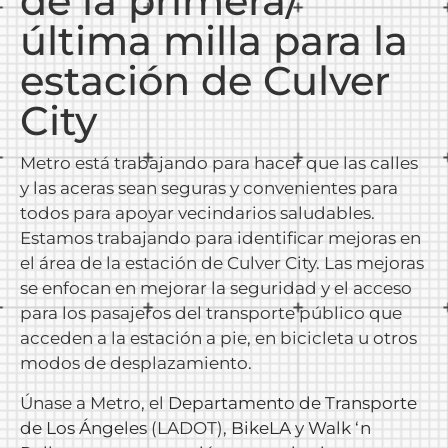
de la primera/
última milla para la
estación de Culver
City
Metro está trabajando para hacer que las calles
y las aceras sean seguras y convenientes para
todos para apoyar vecindarios saludables.
Estamos trabajando para identificar mejoras en
el área de la estación de Culver City. Las mejoras
se enfocan en mejorar la seguridad y el acceso
para los pasajeros del transporte público que
acceden a la estación a pie, en bicicleta u otros
modos de desplazamiento.
Únase a Metro, el
Departamento de Transporte
de Los Ángeles
(LADOT),
BikeLA
y
Walk ‘n