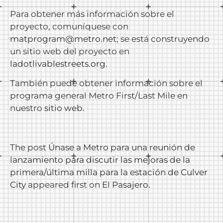
Para obtener más información sobre el
proyecto, comuníquese con
matprogram@metro.net
; se está construyendo
un sitio web del proyecto en
ladotlivablestreets.org
.
También puede obtener información sobre el
programa general Metro First/Last Mile en
nuestro
sitio web
.
The post
Únase a Metro para una reunión de
lanzamiento para discutir las mejoras de la
primera/última milla para la estación de Culver
City
appeared first on
El Pasajero
.