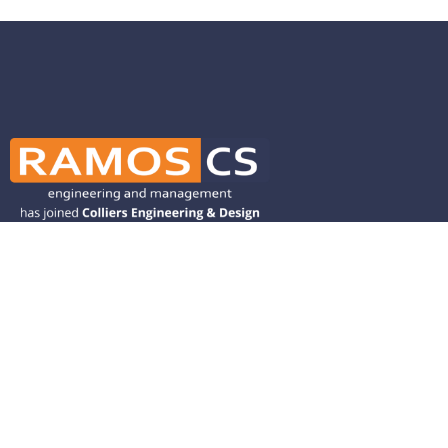
Ramos CS is committed to advancing
mobility by helping deliver transit,
transportation, and infrastructure
solutions throughout the Western
United States and is dedicated to
helping our clients deliver their projects
from concept to closeout.