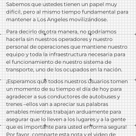
Sabemos que ustedes tienen un papel muy
difícil, pero al mismo tiempo fundamental para
mantener a Los Angeles movilizándose.
Para decirlo de otra manera, no podríamos
hacerla sin nuestros operadores y nuestro
personal de operaciones que mantiene nuestro
equipo y toda la infraestructura necesaria para
el funcionamiento de nuestro sistema de
transporte, uno de los ocupados en la nación.
¡Esperamos que todos nuestros usuarios tomen
un momento de su tiempo el día de hoy para
agradecer a sus conductores de autobuses y
trenes –ellos van a apreciar sus palabras
amables mientras trabajan arduamente para
asegurar que lo lleven a los lugares y a la gente
que es importante para usted en forma segura!
Por favor, comparte esta nota y el video de