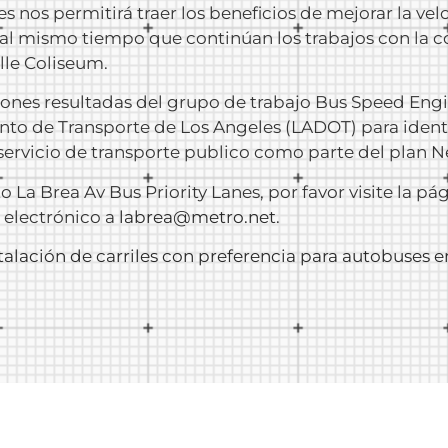
s nos permitirá traer los beneficios de mejorar la velo
 al mismo tiempo que continúan los trabajos con la c
lle Coliseum.
iones resultadas del grupo de trabajo Bus Speed Eng
to de Transporte de Los Angeles (LADOT) para identifi
 servicio de transporte publico como parte del plan 
 La Brea Av Bus Priority Lanes, por favor visite la p
o electrónico a
labrea@metro.net
.
talación de carriles con preferencia para autobuses e