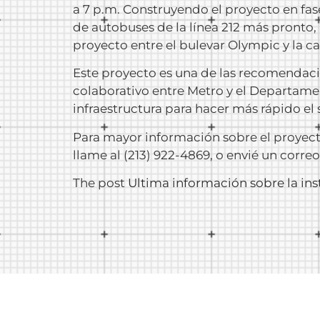
a 7 p.m. Construyendo el proyecto en fase
de autobuses de la línea 212 más pronto,
proyecto entre el bulevar Olympic y la ca
Este proyecto es una de las recomendac
colaborativo entre Metro y el Departamen
infraestructura para hacer más rápido el
Para mayor información sobre el proyecto
llame al (213) 922-4869, o envié un corre
The post
Ultima información sobre la ins