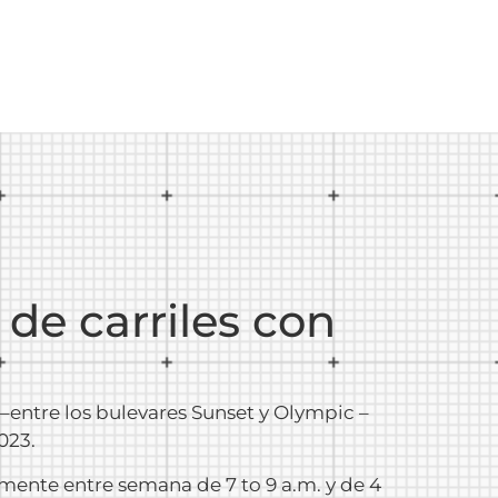
 de carriles con
a –entre los bulevares Sunset y Olympic –
023.
lamente entre semana de 7 to 9 a.m. y de 4