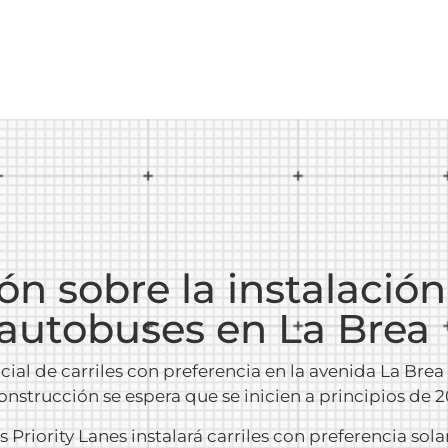
n sobre la instalación
 autobuses en La Brea
inicial de carriles con preferencia en la avenida La Bre
onstrucción se espera que se inicien a principios de 2
us Priority Lanes instalará carriles con preferencia so