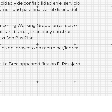
cidad y de confiabilidad en el servicio
omunidad para finalizar el diseño del
ineering Working Group, un esfuerzo
car, diseñar, financiar y construir
NextGen Bus Plan.
ágina del proyecto en
metro.net/labrea
,
n La Brea
appeared first on
El Pasajero
.