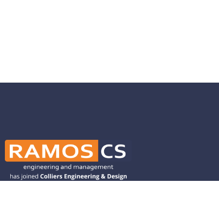
Ramos CS is committed to advancing
mobility by helping deliver transit,
transportation, and infrastructure