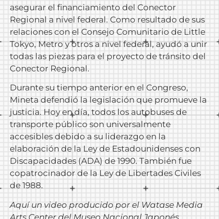
asegurar el financiamiento del Conector
Regional a nivel federal. Como resultado de sus
relaciones con el Consejo Comunitario de Little
Tokyo, Metro y otros a nivel federal, ayudó a unir
todas las piezas para el proyecto de tránsito del
Conector Regional.
Durante su tiempo anterior en el Congreso,
Mineta defendió la legislación que promueve la
justicia. Hoy en día, todos los autobuses de
transporte público son universalmente
accesibles debido a su liderazgo en la
elaboración de la Ley de Estadounidenses con
Discapacidades (ADA) de 1990. También fue
copatrocinador de la Ley de Libertades Civiles
de 1988.
Aquí un video producido por el Watase Media
Arts Center del Museo Nacional Japonés