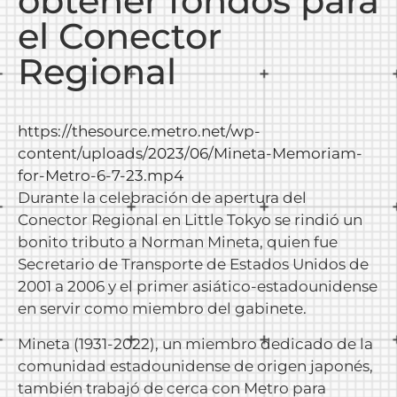
obtener fondos para
el Conector
Regional
https://thesource.metro.net/wp-
content/uploads/2023/06/Mineta-Memoriam-
for-Metro-6-7-23.mp4
Durante la celebración de apertura del
Conector Regional en Little Tokyo se rindió un
bonito tributo a Norman Mineta, quien fue
Secretario de Transporte de Estados Unidos de
2001 a 2006 y el primer asiático-estadounidense
en servir como miembro del gabinete.
Mineta (1931-2022), un miembro dedicado de la
comunidad estadounidense de origen japonés,
también trabajó de cerca con Metro para