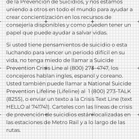
de la Prevención de Suicidios, y nos estamos
uniendo a otros en todo el mundo para ayudar a
crear concientización en los recursos de
consejería disponibles y como pueden tener un
papel que puede ayudar a salvar vidas.
Si usted tiene pensamientos de suicidio o esta
luchando para vencer un periodo difícil en su
vida, no tenga miedo de llamar a
Suicide
Prevention Crisis Line
al (800) 273-4747, los
concejeros hablan ingles, espanol y coreano.
Usted también puede llamar a
National Suicide
Prevention Lifeline
(Lifeline) al 1 (800) 273-TALK
(8255), o enviar un texto a la Crisis Text Line (text
HELLO al 741741). Carteles con las líneas de crisis
de prevención de suicidios están localizadas en
las estaciones de Metro Rail y a lo largo de las
rutas.