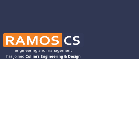
Ramos CS is committed to advancing
mobility by helping deliver transit,
transportation, and infrastructure
solutions throughout the Western
United States and is dedicated to
helping our clients deliver their projects
from concept to closeout.