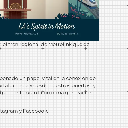
, el tren regional de Metrolink que da
empeñado un papel vital en la conexión de
taba hacia y desde nuestros puertos) y
es que configuran la próxima generación
stagram y Facebook.