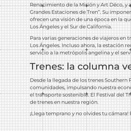
Renacimiento de la Misión y Art Déco, y
Grandes Estaciones de Tren”. Su imponente
ofrecen una visión de una época en la qu
Los Ángeles y el Sur de California.
Para varias generaciones de viajeros en t
Los Ángeles. Incluso ahora, la estación r
servicio a la metrópolis angelina y el ser
Trenes: la columna v
Desde la llegada de los trenes Southern P
comunidades, impulsando nuestra econom
el transporte sostenible. El Festival del
de trenes en nuestra región.
¡Llega temprano y no olvides tu cámara!