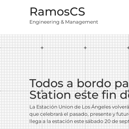
RamosCS
Engineering & Management
Todos a bordo par
Station este fin
La Estación Union de Los Ángeles volverá a
que celebrará el pasado, presente y futuro
llega a la estación este sábado 20 de sep