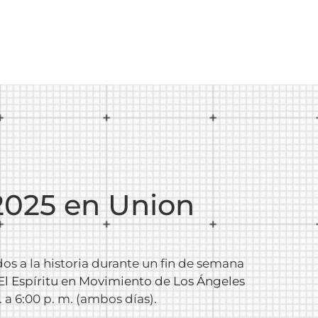
 2025 en Union
ados a la historia durante un fin de semana
 El Espíritu en Movimiento de Los Ángeles
 a 6:00 p. m. (ambos días).