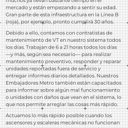
muchos ya llevan bastante tiempo en el
mercado y están empezando a sentir su edad.
Gran parte de esta infraestructura en la Línea B
(roja), por ejemplo, pronto cumplirá 30 años.
Debido a ello, contamos con contratistas de
mantenimiento de VT en nuestro sistema todos
los días. Trabajan de 6 a 21 horas todos los días
—y más, según sea necesario— para realizar
mantenimiento preventivo, responder y reparar
unidades reportadas fuera de servicio y
entregar informes diarios detallados. Nuestros
Embajadores Metro también están capacitados
para informar sobre algún mal funcionamiento
o unidades con daños que vean en el sistema, lo
que nos permite arreglar las cosas más rápido.
Actuamos lo más rápido posible cuando los
ascensores y escaleras mecánicas no funcionan