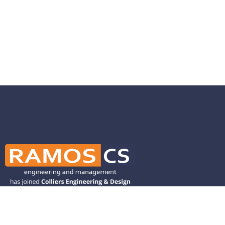
Ramos CS is committed to advancing
mobility by helping deliver transit,
transportation, and infrastructure