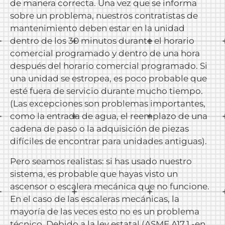
de manera correcta. Una vez que se informa
sobre un problema, nuestros contratistas de
mantenimiento deben estar en la unidad
dentro de los 30 minutos durante el horario
comercial programado y dentro de una hora
después del horario comercial programado. Si
una unidad se estropea, es poco probable que
esté fuera de servicio durante mucho tiempo.
(Las excepciones son problemas importantes,
como la entrada de agua, el reemplazo de una
cadena de paso o la adquisición de piezas
difíciles de encontrar para unidades antiguas).
Pero seamos realistas: si has usado nuestro
sistema, es probable que hayas visto un
ascensor o escalera mecánica que no funcione.
En el caso de las escaleras mecánicas, la
mayoría de las veces esto no es un problema
técnico. Debido a la ley estatal (ASME A17.1 -en