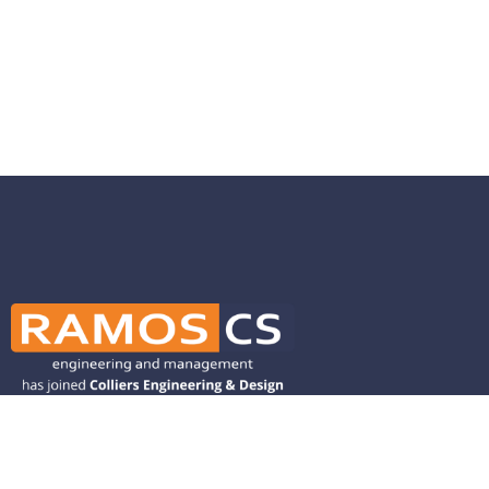
Ramos CS is committed to advancing
mobility by helping deliver transit,
transportation, and infrastructure