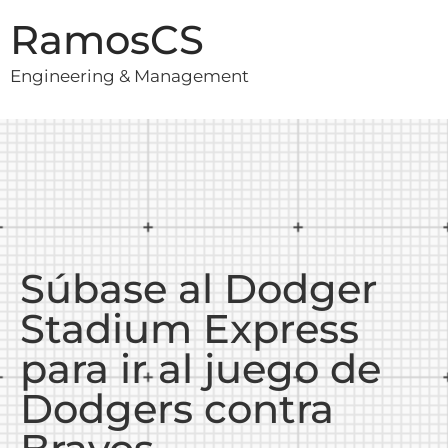
RamosCS
Engineering & Management
Súbase al Dodger
Stadium Express
para ir al juego de
Dodgers contra