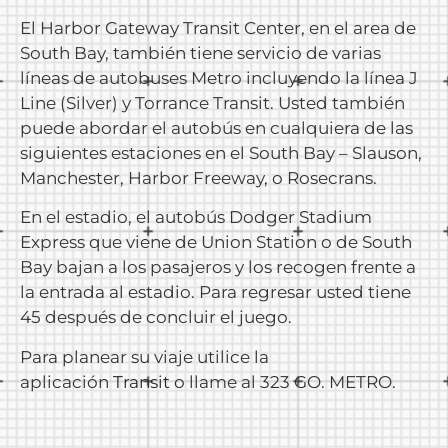
El Harbor Gateway Transit Center, en el area de
South Bay, también tiene servicio de varias
líneas de autobuses Metro incluyendo la línea J
Line (Silver) y Torrance Transit. Usted también
puede abordar el autobús en cualquiera de las
siguientes estaciones en el South Bay – Slauson,
Manchester, Harbor Freeway, o Rosecrans.
En el estadio, el autobús Dodger Stadium
Express que viene de Union Station o de South
Bay bajan a los pasajeros y los recogen frente a
la entrada al estadio. Para regresar usted tiene
45 después de concluir el juego.
Para planear su viaje utilice la
aplicación
Transit
o llame al 323 GO. METRO.