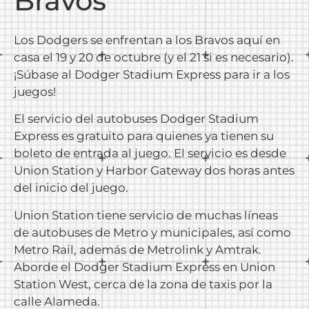
Bravos
Los Dodgers se enfrentan a los Bravos aquí en
casa el 19 y 20 de octubre (y el 21 si es necesario).
¡Súbase al Dodger Stadium Express para ir a los
juegos!
El servicio del autobuses Dodger Stadium
Express es gratuito para quienes ya tienen su
boleto de entrada al juego. El servicio es desde
Union Station y Harbor Gateway dos horas antes
del inicio del juego.
Union Station tiene servicio de muchas líneas
de autobuses de Metro y municipales, así como
Metro Rail, además de Metrolink y Amtrak.
Aborde el Dodger Stadium Express en Union
Station West, cerca de la zona de taxis por la
calle Alameda.