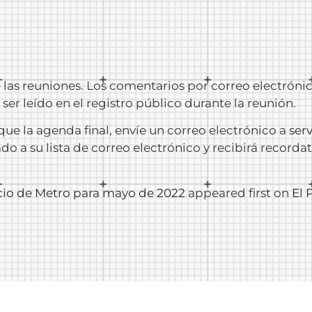
las reuniones. Los comentarios por correo electrónic
a ser leído en el registro público durante la reunión.
que la agenda final, envíe un correo electrónico a
ser
o a su lista de correo electrónico y recibirá recordat
cio de Metro para mayo de 2022
appeared first on
El 