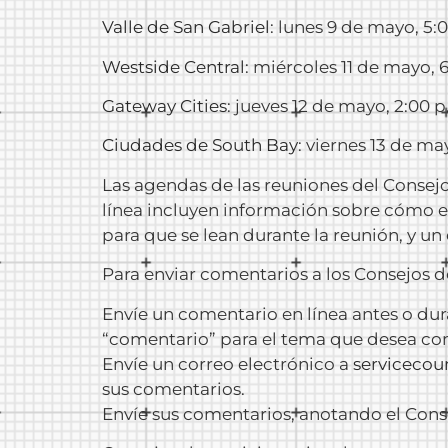
Valle de San Gabriel
: lunes 9 de mayo, 5:
Westside Central
: miércoles 11 de mayo, 6
Gateway Cities
: jueves 12 de mayo, 2:00 p
Ciudades de South Bay
: viernes 13 de ma
Las agendas de las reuniones del Consej
línea incluyen información sobre cómo es
para que se lean durante la reunión, y u
Para enviar comentarios a los Consejos d
Envíe un comentario en línea antes o dura
“comentario” para el tema que desea com
Envíe un correo electrónico a
servicecou
sus comentarios.
Envíe sus comentarios, anotando el Conse