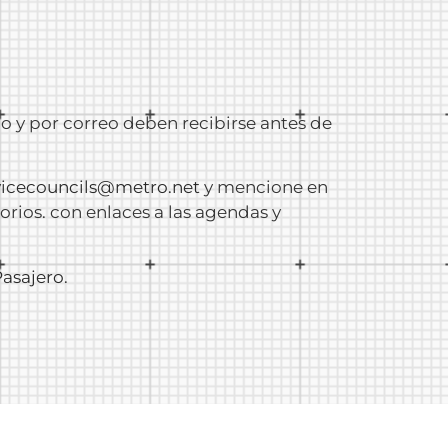
o y por correo deben recibirse antes de
vicecouncils@metro.net
y mencione en
orios. con enlaces a las agendas y
Pasajero
.