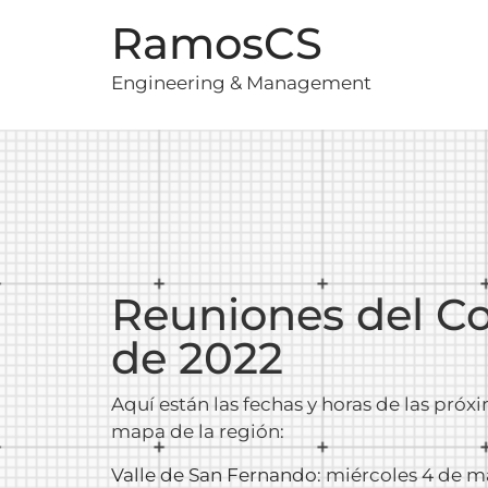
RamosCS
Engineering & Management
Reuniones del Co
de 2022
Aquí están las fechas y horas de las próx
mapa de la región:
Valle de San Fernando
: miércoles 4 de m