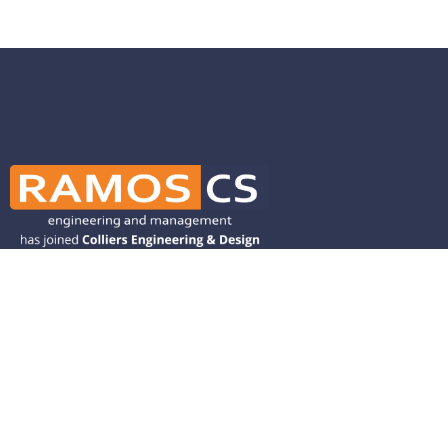
Ramos CS is committed to advancing
mobility by helping deliver transit,
transportation, and infrastructure
solutions throughout the Western
United States and is dedicated to
helping our clients deliver their projects
from concept to closeout.