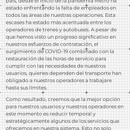
país, desde el inicio de la pandemia Metro ha
estado enfrentando la falta de empleados en
todos las áreas de nuestras operaciones. Esta
escases ha estado más acentuada entre los
operadores de trenes y autobuses. A pesar de
que hemos visto un progreso significativo en
nuestros esfuerzos de contratación, el
surgimiento de COVID-19 combinado con la
restauración de las horas de servicio para
cumplir con las necesidades de nuestros
usuarios, quienes dependen del transporte han
obligado a nuestros operadores a trabajare
hasta sus límites.
Como resultado, creemos que la mejor opción
para nuestros usuarios y nuestros operadores en
este momento es reducir temporal y
estratégicamente algunos de los servicios que
ofrecemos en nuestra sistema. Esto no solo