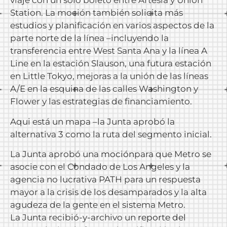
viaje con un solo boleto entre Artesia y Union
Station. La moción también solicita más
estudios y planificación en varios aspectos de la
parte norte de la línea –incluyendo la
transferencia entre West Santa Ana y la línea A
Line en la estación Slauson, una futura estación
en Little Tokyo, mejoras a la unión de las líneas
A/E en la esquina de las calles Washington y
Flower y las estrategias de financiamiento.
Aqui está un mapa –la Junta aprobó la
alternativa 3 como la ruta del segmento inicial.
La Junta aprobó una
moción
para que Metro se
asocie con el Condado de Los Angeles y la
agencia no lucrativa PATH para un respuesta
mayor a la crisis de los desamparados y la alta
agudeza de la gente en el sistema Metro.
La Junta recibió-y-archivo un
reporte del