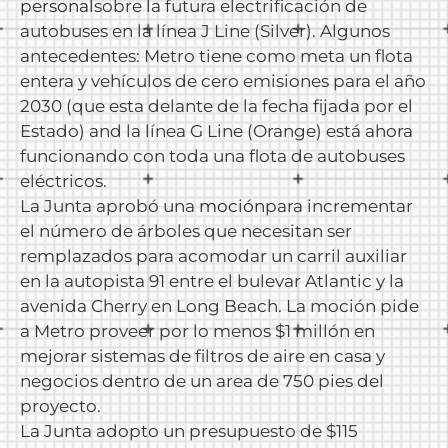
personal
sobre la futura electrificación de
autobuses en la línea J Line (Silver). Algunos
antecedentes: Metro tiene como meta un flota
entera y vehículos de cero emisiones para el año
2030 (que esta delante de la fecha fijada por el
Estado) and la línea G Line (Orange) está ahora
funcionando con toda una flota de autobuses
eléctricos.
La Junta aprobó una
moción
para incrementar
el número de árboles que necesitan ser
remplazados para acomodar un carril auxiliar
en la autopista 91 entre el bulevar Atlantic y la
avenida Cherry en Long Beach. La moción pide
a Metro proveer por lo menos $1 millón en
mejorar sistemas de filtros de aire en casa y
negocios dentro de un area de 750 pies del
proyecto.
La Junta adopto un presupuesto de $115