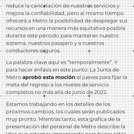
reduce la cancelación de nuestros servicios y
mejora la confiabilidad, pero al mismo tiempo
ofrecerá a Metro la posibilidad de desplegar sus
recursos en una manera más equitativa posible
durante este periodo para mantener nuestro
sistema, nuestros pasajero y a nuestros
conductores seguros.
La palabra clave aqui es “temporalmente”. Y
para hacer énfasis en este punto: La Junta de
Metro
aprobó esta moción
el jueves para fijar la
meta del regreso a los niveles de servicio
completos no más allá de junio de 2022.
Estamos trabajando en los detalles de los
próximos cambios, los cuales serán publicados
muy pronto. Mientras tanto, esta grafica de la
presentación del
personal de Metro
describe la
idea que estamos imponiendo para hacer estos