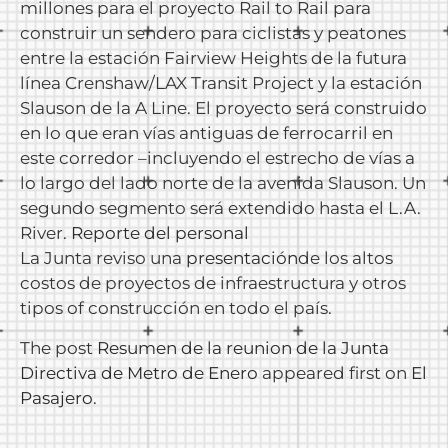
millones para el proyecto Rail to Rail para
construir un sendero para ciclistas y peatones
entre la estación Fairview Heights de la futura
línea Crenshaw/LAX Transit Project y la estación
Slauson de la A Line. El proyecto será construido
en lo que eran vías antiguas de ferrocarril en
este corredor –incluyendo el estrecho de vías a
lo largo del lado norte de la avenida Slauson. Un
segundo segmento será extendido hasta el L.A.
River.
Reporte del personal
La Junta reviso una
presentación
de los altos
costos de proyectos de infraestructura y otros
tipos of construcción en todo el país.
The post
Resumen de la reunion de la Junta
Directiva de Metro de Enero
appeared first on
El
Pasajero
.