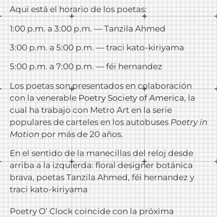
Aqui está el horario de los poetas:
1:00 p.m. a 3:00 p.m. — Tanzila Ahmed
3:00 p.m. a 5:00 p.m. — traci kato-kiriyama
5:00 p.m. a 7:00 p.m. — féi hernandez
Los poetas son presentados en colaboración
con la venerable
Poetry Society of America
, la
cual ha trabajo con Metro Art en la serie
populares de carteles en los autobuses
Poetry in
Motion
por más de 20 años.
En el sentido de la manecillas del reloj desde
arriba a la izquierda: floral designer botánica
brava, poetas Tanzila Ahmed, féi hernandez y
traci kato-kiriyama
Poetry O’ Clock coincide con la próxima