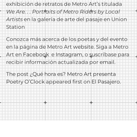
exhibición de retratos de Metro Art’s titulada
We Are. . . Portraits of Metro Riders by Local
Artists
en la galería de arte del pasaje en Union
Station
Conozca más acerca de los poetas y del evento
en la página de Metro Art
website
. Siga a Metro
Art en
Facebook
e
Instagram
, o suscríbase para
recibir información actualizada por
email
.
The post
¿Qué hora es? Metro Art presenta
Poetry O’Clock
appeared first on
El Pasajero
.