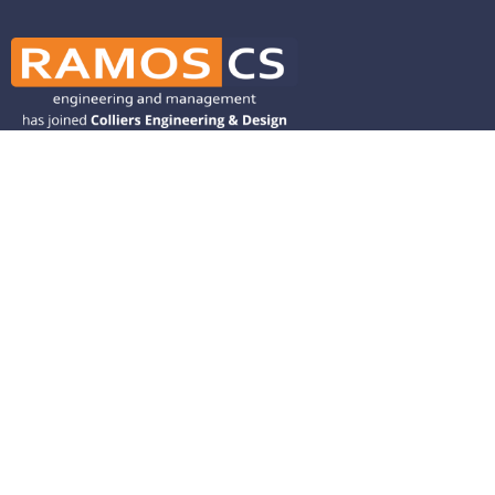
Ramos CS is committed to advancing
mobility by helping deliver transit,
transportation, and infrastructure
solutions throughout the Western
United States and is dedicated to
helping our clients deliver their projects
from concept to closeout.