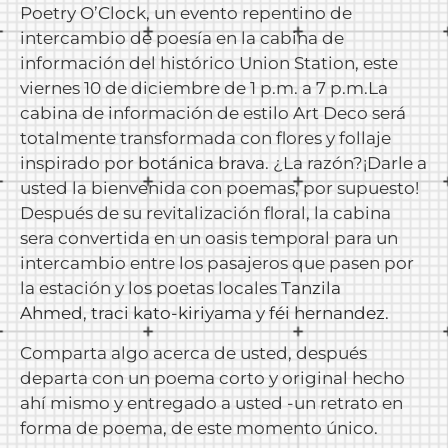
Poetry O’Clock, un evento repentino de
intercambio de poesía en la cabina de
información del histórico Union Station, este
viernes 10 de diciembre de 1 p.m. a 7 p.m.La
cabina de información de estilo Art Deco será
totalmente transformada con flores y follaje
inspirado por
botánica brava
. ¿La razón?¡Darle a
usted la bienvenida con poemas, por supuesto!
Después de su revitalización floral, la cabina
sera convertida en un oasis temporal para un
intercambio entre los pasajeros que pasen por
la estación y los poetas locales
Tanzila
Ahmed
,
traci kato-kiriyama
y
féi hernandez
.
Comparta algo acerca de usted, después
departa con un poema corto y original hecho
ahí mismo y entregado a usted -un retrato en
forma de poema, de este momento único.