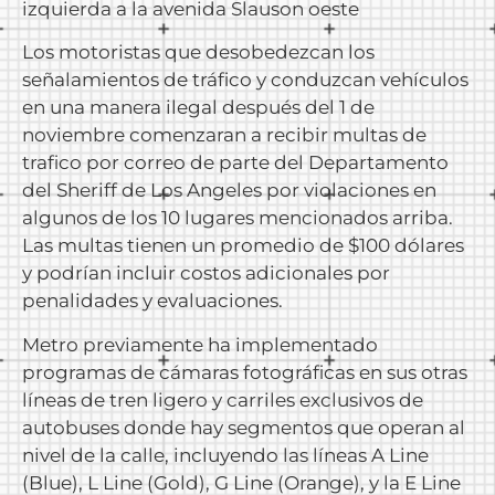
izquierda a la avenida Slauson oeste
Los motoristas que desobedezcan los
señalamientos de tráfico y conduzcan vehículos
en una manera ilegal después del 1 de
noviembre comenzaran a recibir multas de
trafico por correo de parte del Departamento
del Sheriff de Los Angeles por violaciones en
algunos de los 10 lugares mencionados arriba.
Las multas tienen un promedio de $100 dólares
y podrían incluir costos adicionales por
penalidades y evaluaciones.
Metro previamente ha implementado
programas de cámaras fotográficas en sus otras
líneas de tren ligero y carriles exclusivos de
autobuses donde hay segmentos que operan al
nivel de la calle, incluyendo las líneas A Line
(Blue), L Line (Gold), G Line (Orange), y la E Line