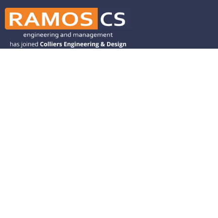
Ramos CS is committed to advancing
mobility by helping deliver transit,
transportation, and infrastructure
solutions throughout the Western
United States and is dedicated to
helping our clients deliver their projects
from concept to closeout.