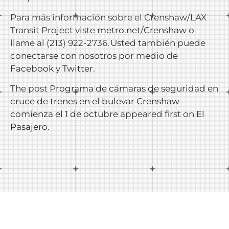
Para más información sobre el Crenshaw/LAX
Transit Project viste
metro.net/Crenshaw
o
llame al (213) 922-2736. Usted también puede
conectarse con nosotros por medio de
Facebook
y
Twitter
.
The post
Programa de cámaras de seguridad en
cruce de trenes en el bulevar Crenshaw
comienza el 1 de octubre
appeared first on
El
Pasajero
.