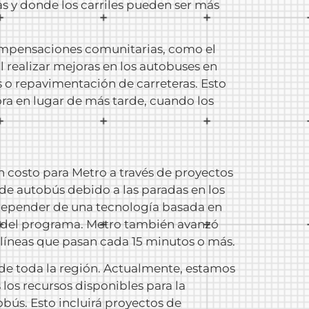
s y donde los carriles pueden ser más
compensaciones comunitarias, como el
l realizar mejoras en los autobuses en
as o repavimentación de carreteras. Esto
hora en lugar de más tarde, cuando los
n costo para Metro a través de proyectos
 de autobús debido a las paradas en los
de depender de una tecnología basada en
o del programa. Metro también avanzó
 líneas que pasan cada 15 minutos o más.
 de toda la región. Actualmente, estamos
os recursos disponibles para la
obús. Esto incluirá proyectos de