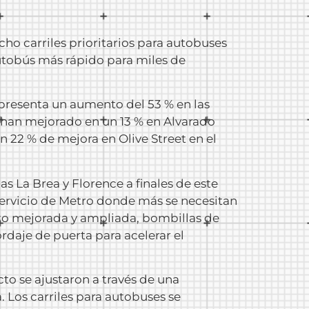
ho carriles prioritarios para autobuses
autobús más rápido para miles de
representa un aumento del 53 % en las
e han mejorado en un 13 % en Alvarado
un 22 % de mejora en Olive Street en el
as La Brea y Florence a finales de este
servicio de Metro donde más se necesitan
sito mejorada y ampliada, bombillas de
rdaje de puerta para acelerar el
to se ajustaron a través de una
 Los carriles para autobuses se