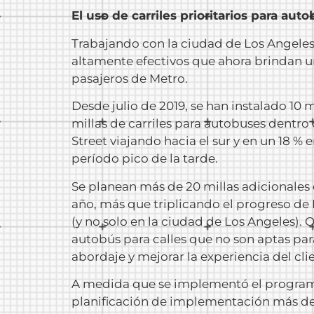
El uso de carriles prioritarios para aut
Trabajando con la ciudad de Los Angeles,
altamente efectivos que ahora brindan un
pasajeros de Metro.
Desde julio de 2019, se han instalado 10 
millas de carriles para autobuses dentro
Street viajando hacia el sur y en un 18 % 
período pico de la tarde.
Se planean más de 20 millas adicionales d
año, más que triplicando el progreso de
(y no solo en la ciudad de Los Angeles). 
autobús para calles que no son aptas par
abordaje y mejorar la experiencia del cli
A medida que se implementó el programa B
planificación de implementación más det