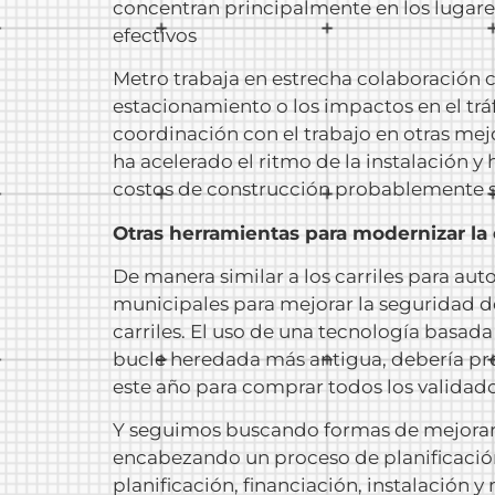
concentran principalmente en los lugare
efectivos
Metro trabaja en estrecha colaboración 
estacionamiento o los impactos en el tráf
coordinación con el trabajo en otras mejo
ha acelerado el ritmo de la instalación y
costos de construcción probablemente s
Otras herramientas para modernizar la
De manera similar a los carriles para au
municipales para mejorar la seguridad de
carriles. El uso de una tecnología basad
bucle heredada más antigua, debería pr
este año para comprar todos los validado
Y seguimos buscando formas de mejorar l
encabezando un proceso de planificación
planificación, financiación, instalación 