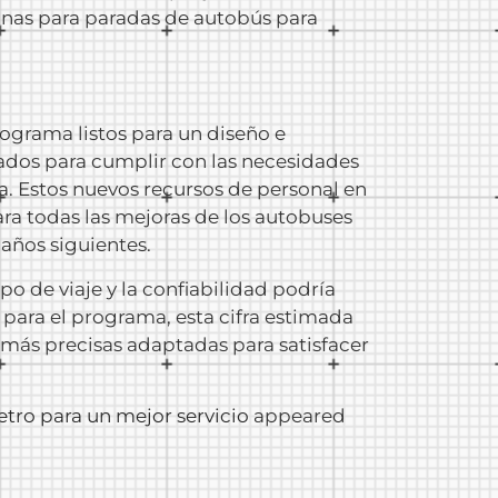
inas para paradas de autobús para
rograma listos para un diseño e
ados para cumplir con las necesidades
a. Estos nuevos recursos de personal en
para todas las mejoras de los autobuses
años siguientes.
 de viaje y la confiabilidad podría
para el programa, esta cifra estimada
 más precisas adaptadas para satisfacer
tro para un mejor servicio
appeared