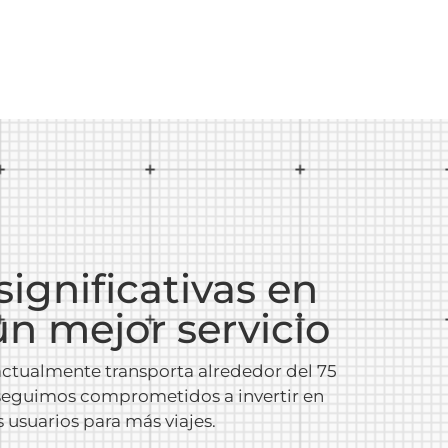
ignificativas en
n mejor servicio
 actualmente transporta alrededor del 75
 seguimos comprometidos a invertir en
 usuarios para más viajes.