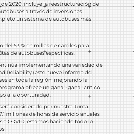
de 2020, incluye la reestructuración de
autobuses a través de inversiones
ompleto un sistema de autobuses más
o del 53 % en millas de carriles para
utas de autobuses específicas.
continúa implementando una variedad de
 Reliability (
este nuevo informe del
ses en toda la región, mejorando la
 programa ofrece un ganar-ganar crítico
eso a la oportunidad.
será considerado por nuestra Junta
 7.1 millones de horas de servicio anuales
res a COVID, estamos haciendo todo lo
os.