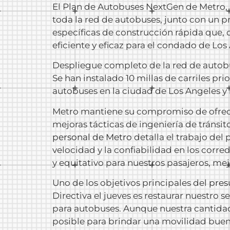
El Plan de Autobuses NextGen de Metro, 
toda la red de autobuses, junto con un p
específicas de construcción rápida que,
eficiente y eficaz para el condado de Los 
Despliegue completo de la red de autobu
Se han instalado 10 millas de carriles pr
autobuses en la ciudad de Los Angeles y 
Metro mantiene su compromiso de ofrec
mejoras tácticas de ingeniería de tránsit
personal de Metro
detalla el trabajo del
velocidad y la confiabilidad en los corr
y equitativo para nuestros pasajeros, me
Uno de los objetivos principales del
pres
Directiva el jueves es restaurar nuestro s
para autobuses. Aunque nuestra cantidad 
posible para brindar una movilidad buena