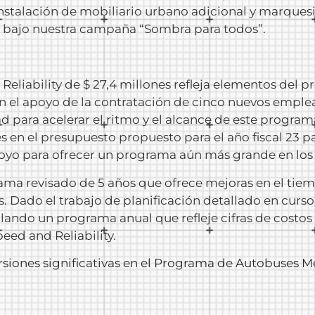
instalación de mobiliario urbano adicional y marques
s bajo nuestra campaña “Sombra para todos”.
eliability de $ 27,4 millones refleja elementos del p
 el apoyo de la contratación de cinco nuevos emple
d para acelerar el ritmo y el alcance de este program
nes en el presupuesto propuesto para el año fiscal 23 
poyo para ofrecer un programa aún más grande en los 
a revisado de 5 años que ofrece mejoras en el tiempo
Dado el trabajo de planificación detallado en curso 
lando un programa anual que refleje cifras de costos
d ​​and Reliability.
siones significativas en el Programa de Autobuses Me