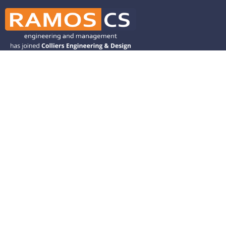
Ramos CS is committed to advancing
mobility by helping deliver transit,
transportation, and infrastructure
solutions throughout the Western
United States and is dedicated to
helping our clients deliver their projects
from concept to closeout.