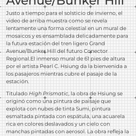
Avenue/Bunker Hill
Justo a tiempo para el solsticio de invierno, el
video de arriba muestra como se revela
lentamente una forma celestial en un mural de
mosaicos y es ensamblada delicadamente para
la futura estación del tren ligero Grand
Avenue/Bunker Hill del futuro Conector
Regional.El inmenso mural de 61 pies de altura
por el artista Pearl C. Hsiung da la bienvenida a
los pasajeros mientras cubre el pasaje de la
estación.
Titulado
High Prismatic
, la obra de Hsiung se
originó como una pintura de paisaje que
explota con nubes de tinta Sumi, pintura
esmaltada pintada con espátula, una acuarela
rica en colores deslavados y un cielo con
manchas pintadas con aerosol. La obra refleja la