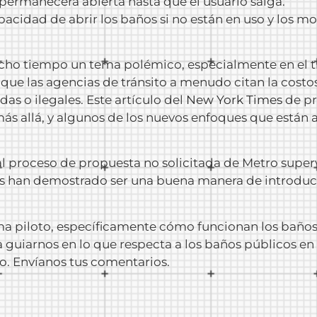
 permanecerá abierta hasta que el usuario salga.
cidad de abrir los baños si no están en uso y los mo
ho tiempo un tema polémico, especialmente en el tr
que las agencias de tránsito a menudo citan la costo
as o ilegales. Este artículo del
New York Times
de pr
ás allá, y algunos de los nuevos enfoques que están 
al proceso de propuesta no solicitada de Metro super
das han demostrado ser una buena manera de introduc
piloto, específicamente cómo funcionan los baños 
a guiarnos en lo que respecta a los baños públicos en
o. Envíanos tus comentarios.