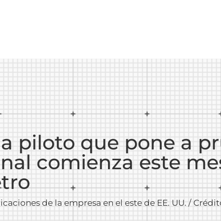
a piloto que pone a p
onal comienza este me
tro
caciones de la empresa en el este de EE. UU. / Crédit