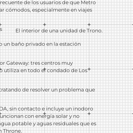
frecuente de los usuarios de que Metro
tar cómodos, especialmente en viajes
s
El interior de una unidad de Trono.
o un baño privado en la estación
bor Gateway: tres centros muy
o utiliza en todo el condado de Los
 tratando de resolver un problema que
DA, sin contacto e incluye un inodoro
funcionan con energía solar y no
agua potable y aguas residuales que es
n Throne.