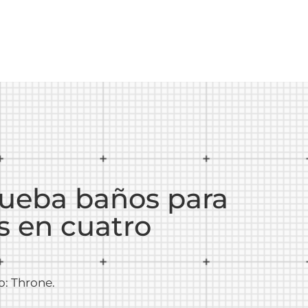
rueba baños para
s en cuatro
o: Throne.