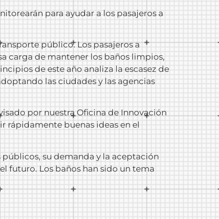
nitorearán para ayudar a los pasajeros a
ansporte público. Los pasajeros a
sa carga de mantener los baños limpios,
incipios de este año analiza la escasez de
adoptando las ciudades y las agencias
visado por nuestra Oficina de Innovación
ir rápidamente buenas ideas en el
públicos, su demanda y la aceptación
 el futuro. Los baños han sido un tema