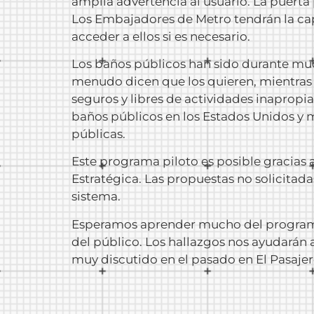
amplia advertencia al usuario. La puerta
Los Embajadores de Metro tendrán la capa
acceder a ellos si es necesario.
Los baños públicos han sido durante muc
menudo dicen que los quieren, mientras 
seguros y libres de actividades inapropiad
baños públicos en los Estados Unidos y m
públicas.
Este programa piloto es posible gracias 
Estratégica. Las propuestas no solicita
sistema.
Esperamos aprender mucho del programa 
del público. Los hallazgos nos ayudarán 
muy discutido en el pasado en El Pasajer