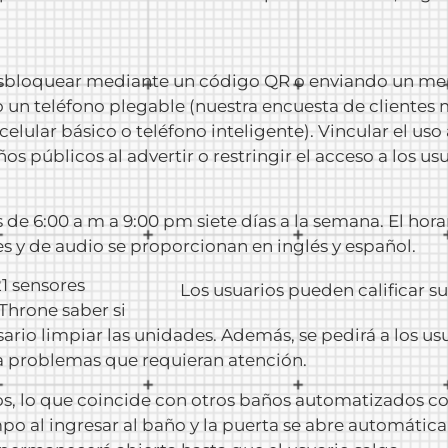
desbloquear mediante un código QR o enviando un me
 o un teléfono plegable (nuestra encuesta de clientes
 celular básico o teléfono inteligente). Vincular el us
 públicos al advertir o restringir el acceso a los usu
de 6:00 a m a 9:00 pm siete días a la semana. El hora
es y de audio se proporcionan en inglés y español.
1 sensores
Los usuarios pueden calificar s
Throne saber si
rio limpiar las unidades. Además, se pedirá a los usu
a problemas que requieran atención.
tos, lo que coincide con otros baños automatizados 
iempo al ingresar al baño y la puerta se abre automát