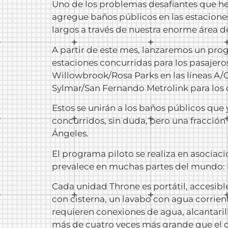
Uno de los problemas desafiantes que hem
agregue baños públicos en las estacione
largos a través de nuestra enorme área de
A partir de este mes, lanzaremos un pro
estaciones concurridas para los pasajero
Willowbrook/Rosa Parks en las líneas A/
Sylmar/San Fernando Metrolink para los
Estos se unirán a los baños públicos que
concurridos, sin duda, pero una fracción
Ángeles.
El programa piloto se realiza en asocia
prevalece en muchas partes del mundo: l
Cada unidad Throne es portátil, accesib
con cisterna, un lavabo con agua corrien
requieren conexiones de agua, alcantaril
más de cuatro veces más grande que el q