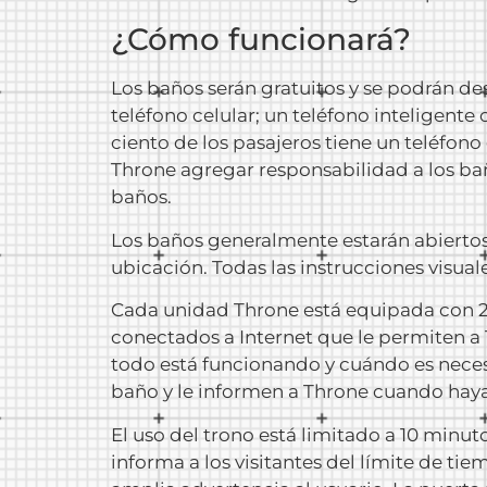
¿Cómo funcionará?
Los baños serán gratuitos y se podrán 
teléfono celular; un teléfono inteligente
ciento de los pasajeros tiene un teléfono
Throne agregar responsabilidad a los baños
baños.
Los baños generalmente estarán abiertos 
ubicación. Todas las instrucciones visual
Cada unidad Throne está equipada con 2
conectados a Internet que le permiten a 
todo está funcionando y cuándo es necesa
baño y le informen a Throne cuando hay
El uso del trono está limitado a 10 minu
informa a los visitantes del límite de t