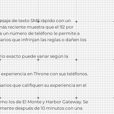
nsaje de texto SMS rápido con un
 más reciente muestra que el 92 por
o a un número de teléfono le permite a
arios que infrinjan las reglas o dañen los
rio exacto puede variar según la
u experiencia en Throne con sus teléfonos.
arios que califiquen su experiencia en el
como los de El Monte y Harbor Gateway. Se
icamente después de 10 minutos con una