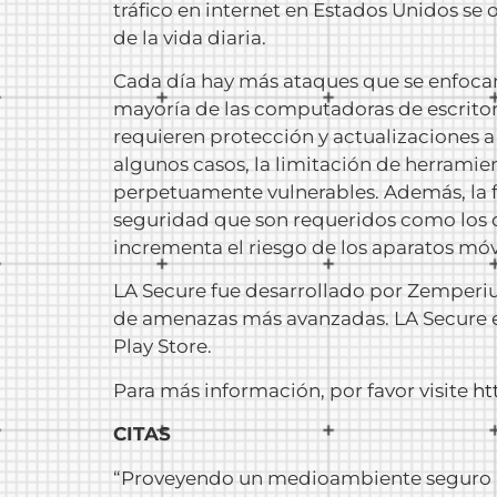
tráfico en internet en Estados Unidos se 
de la vida diaria.
Cada día hay más ataques que se enfocan
mayoría de las computadoras de escrito
requieren protección y actualizaciones 
algunos casos, la limitación de herramie
perpetuamente vulnerables. Además, la f
seguridad que son requeridos como los qu
incrementa el riesgo de los aparatos móv
LA Secure fue desarrollado por Zemperium
de amenazas más avanzadas. LA Secure e
Play Store.
Para más información, por favor visite
ht
CITAS
“Proveyendo un medioambiente seguro par