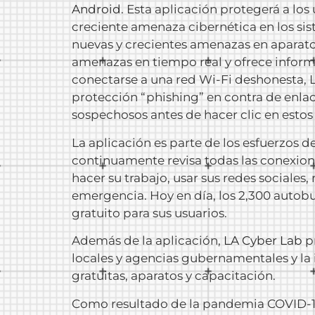
Android
. Esta aplicación protegerá a los
creciente amenaza cibernética en los si
nuevas y crecientes amenazas en aparatos
amenazas en tiempo real y ofrece inform
conectarse a una red Wi-Fi deshonesta, 
protección “phishing” en contra de enlac
sospechosos antes de hacer clic en estos
La aplicación es parte de los esfuerzos 
continuamente revisa todas las conexione
hacer su trabajo, usar sus redes sociales
emergencia. Hoy en día, los 2,300 autob
gratuito para sus usuarios.
Además de la aplicación,
LA Cyber Lab
pr
locales y agencias gubernamentales y la 
gratuitas, aparatos y capacitación.
Como resultado de la pandemia COVID-19,