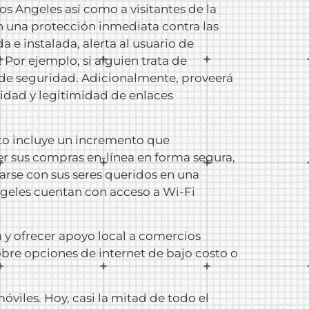
os Angeles así como a visitantes de la
n una protección inmediata contra las
e instalada, alerta al usuario de
Por ejemplo, si alguien trata de
 de seguridad. Adicionalmente, proveerá
ridad y legitimidad de enlaces
Esto incluye un incremento que
er sus compras en-línea en forma segura,
carse con sus seres queridos en una
ngeles cuentan con acceso a Wi-Fi
 y ofrecer apoyo local a comercios
bre opciones de internet de bajo costo o
iles. Hoy, casi la mitad de todo el