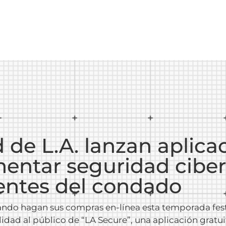
 de L.A. lanzan aplica
entar seguridad ciber
dentes del condado
uando hagan sus compras en-línea esta temporada fest
lidad al público de “LA Secure”, una aplicación gratu