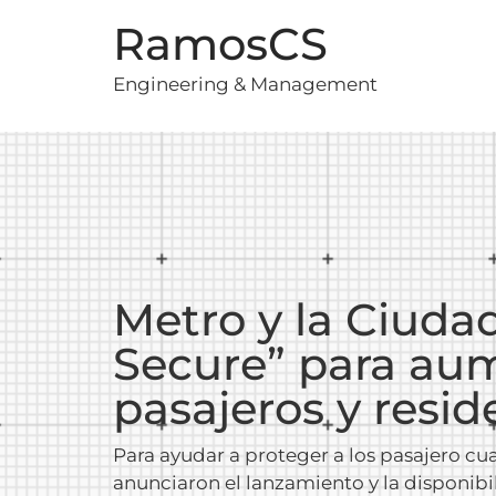
RamosCS
Engineering & Management
Metro y la Ciudad
Secure” para aum
pasajeros y resi
Para ayudar a proteger a los pasajero c
anunciaron el lanzamiento y la disponibi