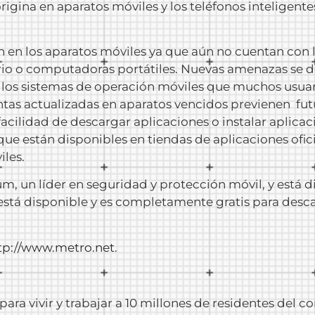
origina en aparatos móviles y los teléfonos inteligent
 en los aparatos móviles ya que aún no cuentan con l
rio o computadoras portátiles. Nuevas amenazas se 
a los sistemas de operación móviles que muchos usuar
ntas actualizadas en aparatos vencidos previenen fut
acilidad de descargar aplicaciones o instalar aplica
e están disponibles en tiendas de aplicaciones oficia
iles.
, un líder en seguridad y protección móvil, y está 
stá disponible y es completamente gratis para desca
tp://www.metro.net
.
a vivir y trabajar a 10 millones de residentes del c