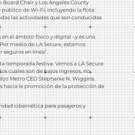
ro Board Chair y Los Angeles County
público de Wi-Fi, incluyendo la flota
odas las actividades que son conducidas
n el ámbito físico y digital –y es una
 “Por medio de LA Secure, estamos
 seguros en línea”.
sta temporada festiva. Vemos a LA Secure
os cuales son de bajos ingresos, no
, dijo Metro CEO Stephanie N. Wiggins.
 hacia le promoción de la protección de
ridad cibernética para pasajeros y