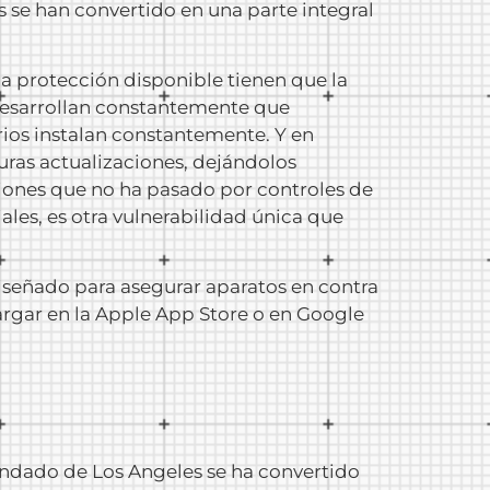
es se han convertido en una parte integral
a protección disponible tienen que la
desarrollan constantemente que
ios instalan constantemente. Y en
uras actualizaciones, dejándolos
ciones que no ha pasado por controles de
les, es otra vulnerabilidad única que
diseñado para asegurar aparatos en contra
rgar en la Apple App Store o en Google
ondado de Los Angeles se ha convertido