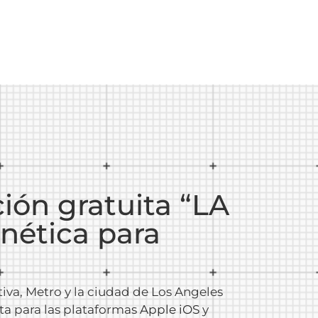
ción gratuita “LA
nética para
iva, Metro y la ciudad de Los Angeles
ita para las plataformas
Apple iOS
y