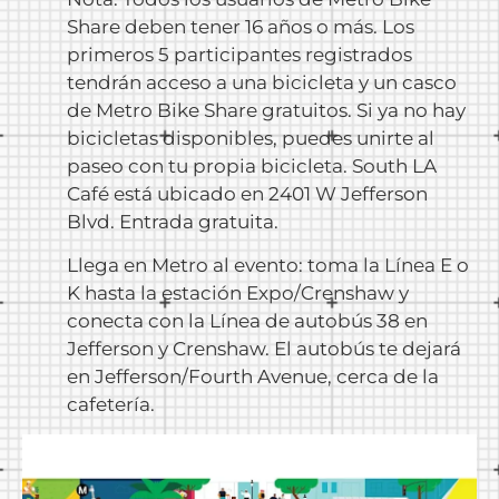
Share deben tener 16 años o más. Los
primeros 5 participantes registrados
tendrán acceso a una bicicleta y un casco
de Metro Bike Share gratuitos. Si ya no hay
bicicletas disponibles, puedes unirte al
paseo con tu propia bicicleta. South LA
Café está ubicado en 2401 W Jefferson
Blvd. Entrada gratuita.
Llega en Metro al evento: toma la Línea E o
K hasta la estación Expo/Crenshaw y
conecta con la Línea de autobús 38 en
Jefferson y Crenshaw. El autobús te dejará
en Jefferson/Fourth Avenue, cerca de la
cafetería.