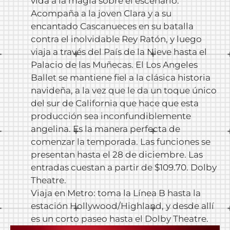
vida a la magia sobre el escenario.
Acompaña a la joven Clara y a su
encantado Cascanueces en su batalla
contra el inolvidable Rey Ratón, y luego
viaja a través del País de la Nieve hasta el
Palacio de las Muñecas. El Los Angeles
Ballet se mantiene fiel a la clásica historia
navideña, a la vez que le da un toque único
del sur de California que hace que esta
producción sea inconfundiblemente
angelina. Es la manera perfecta de
comenzar la temporada. Las funciones se
presentan hasta el 28 de diciembre. Las
entradas cuestan a partir de $109.70. Dolby
Theatre.
Viaja en Metro: toma la Línea B hasta la
estación Hollywood/Highland, y desde allí
es un corto paseo hasta el Dolby Theatre.