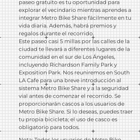
paseo gratuito es tu oportunidad para
explorar el vecindario mientras aprendes a
integrar Metro Bike Share fácilmente en tu
vida diaria. Además, habrá premios y
regalos durante el recorrido.
Este paseo casi 5 millas por las calles de la
ciudad te llevará a diferentes lugares de la
comunidad en el sur de Los Ángeles,
incluyendo Richardson Family Park y
Exposition Park. Nos reuniremos en South
LA Cafe para una breve introducción al
sistema Metro Bike Share y a la seguridad
vial antes de comenzar el recorrido. Se
proporcionarán cascos a los usuarios de
Metro Bike Share. Si lo deseas, puedes traer
tu propia bicicleta; el uso de casco es
obligatorio para todos.
Nota: Todos los usuarios de Metro Bike