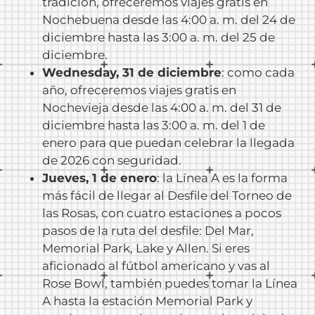
tradición, ofreceremos viajes gratis en
Nochebuena desde las 4:00 a. m. del 24 de
diciembre hasta las 3:00 a. m. del 25 de
diciembre.
Wednesday, 31 de diciembre
: como cada
año, ofreceremos viajes gratis en
Nochevieja desde las 4:00 a. m. del 31 de
diciembre hasta las 3:00 a. m. del 1 de
enero para que puedan celebrar la llegada
de 2026 con seguridad.
Jueves, 1 de enero
: la Línea A es la forma
más fácil de llegar al Desfile del Torneo de
las Rosas, con cuatro estaciones a pocos
pasos de la ruta del desfile: Del Mar,
Memorial Park, Lake y Allen. Si eres
aficionado al fútbol americano y vas al
Rose Bowl, también puedes tomar la Línea
A hasta la estación Memorial Park y