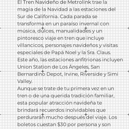
El
Tren Navideño de Metrolink
trae la
magia de la Navidad a las estaciones del
Sur de California. Cada parada se
transforma en un paraíso invernal con
música, dulces, manualidades y un
pintoresco viaje en tren que incluye
villancicos, personajes navideños y visitas
especiales de Papá Noel y la Sra. Claus.
Este año, las estaciones anfitrionas incluyen
Union Station de Los Ángeles, San
Bernardino Depot, Irvine, Riverside y Simi
Valley.
Aunque se trate de tu primera vez en un
tren o de una querida tradición familiar,
esta popular atracción navideña te
brindará recuerdos inolvidables que
perdurarán mucho después del viaje. Los
boletos cuestan $30 por persona y son