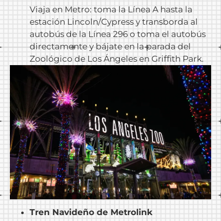
Viaja en Metro: toma la Línea A hasta la
estación Lincoln/Cypress y transborda al
autobús de la Línea 296 o toma el autobús
directamente y bájate en la parada del
Zoológico de Los Ángeles en Griffith Park.
Tren Navideño de Metrolink