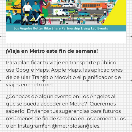
¡Viaja en Metro este fin de semana!
Para planificar tu viaje en transporte público,
usa
Google Maps
,
Apple Maps
, las aplicaciones
de celular
Transit
o
Moovit
o el planificador de
viajes en
metro.net
.
¿Conoces de algún evento en Los Ángeles al
que se pueda acceder en Metro? ¡Queremos
saberlo! Envíanos tus sugerencias para futuros
resúmenes de fin de semana en los comentarios
o en Instagram en @metrolosangeles.