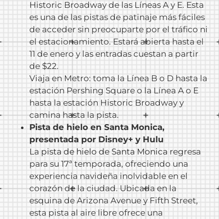
Historic Broadway de las Líneas A y E. Esta
es una de las pistas de patinaje más fáciles
de acceder sin preocuparte por el tráfico ni
el estacionamiento. Estará abierta hasta el
11 de enero y las entradas cuestan a partir
de $22.
Viaja en Metro: toma la Línea B o D hasta la
estación Pershing Square o la Línea A o E
hasta la estación Historic Broadway y
camina hasta la pista.
Pista de hielo en Santa Monica,
presentada por Disney+ y Hulu
La
pista de hielo de Santa Monica
regresa
para su 17ª temporada, ofreciendo una
experiencia navideña inolvidable en el
corazón de la ciudad. Ubicada en la
esquina de Arizona Avenue y Fifth Street,
esta pista al aire libre ofrece una