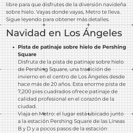
libre para que disfrutes de la diversión navideña
sobre hielo. Vayas donde vayas, Metro te lleva.
Sigue leyendo para obtener más detalles.
Navidad en Los Ángeles
Pista de patinaje sobre hielo de Pershing
Square
Disfruta de la
pista de patinaje sobre hielo
de Pershing Square
, una tradición de
invierno en el centro de Los Ángeles desde
hace más de 20 años. Esta enorme pista de
7,200 pies cuadrados ofrece patinaje de
calidad profesional en el corazón de la
ciudad.
Viaja en Metro: el lugar está ubicado junto
a la estación Pershing Square de las Líneas
B y D y a pocos pasos de la estación