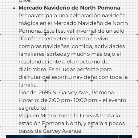
Mercado Navideño de North Pomona
Prepárate para una celebración navideña
mágica en el
Mercado Navideño de North
Pomona
. Este festival invernal de un solo
día ofrece entretenimiento en vivo,
compras navideñas, comida, actividades
familiares, sorteos y mucho más bajo el
resplandeciente cielo nocturno de
diciembre. Es el lugar perfecto para
disfrutar del espíritu navideño con toda la
familia.
Dónde: 2695 N. Garvey Ave., Pomona.
Horario: de 2:00 pm- 10:00 pm – el evento
es gratuito.
Viaja en Metro: toma la Línea A hasta la
estación Pomona North, y estará a pocos
pasos de Garvey Avenue.