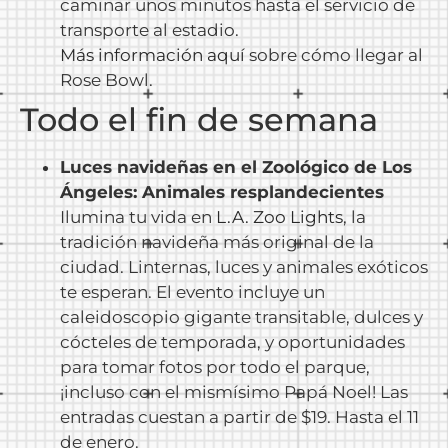
caminar unos minutos hasta el servicio de
transporte al estadio.
Más información aquí
sobre cómo llegar al
Rose Bowl.
Todo el fin de semana
Luces navideñas en el Zoológico de Los
Ángeles: Animales resplandecientes
Ilumina tu vida en
L.A. Zoo Lights
, la
tradición navideña más original de la
ciudad. Linternas, luces y animales exóticos
te esperan. El evento incluye un
caleidoscopio gigante transitable, dulces y
cócteles de temporada, y oportunidades
para tomar fotos por todo el parque,
¡incluso con el mismísimo Papá Noel! Las
entradas cuestan a partir de $19. Hasta el 11
de enero.