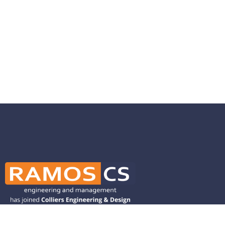
Ramos CS is committed to advancing