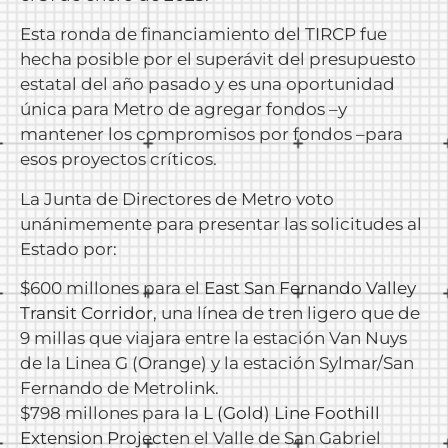
Esta ronda de financiamiento del TIRCP fue
hecha posible por el superávit del presupuesto
estatal del año pasado y es una oportunidad
única para Metro de agregar fondos –y
mantener los compromisos por fondos –para
esos proyectos críticos.
La Junta de Directores de Metro voto
unánimemente para presentar las solicitudes al
Estado por:
$600 millones para el
East San Fernando Valley
Transit Corridor
, una línea de tren ligero que de
9 millas que viajara entre la estación Van Nuys
de la Linea G (Orange) y la estación Sylmar/San
Fernando de Metrolink.
$798 millones para la
L (Gold) Line Foothill
Extension Project
en el Valle de San Gabriel