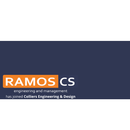
Ramos CS is committed to advancing
mobility by helping deliver transit,
transportation, and infrastructure
solutions throughout the Western