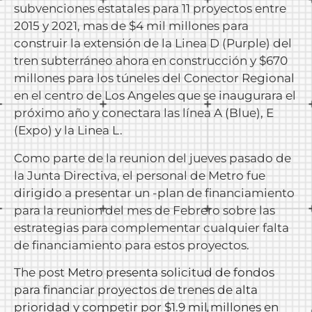
subvenciones estatales para 11 proyectos entre
2015 y 2021, mas de $4 mil millones para
construir la extensión de la Linea D (Purple) del
tren subterráneo ahora en construcción y $670
millones para los túneles del Conector Regional
en el centro de Los Angeles que se inaugurara el
próximo año y conectara las línea A (Blue), E
(Expo) y la Linea L.
Como parte de la reunion del jueves pasado de
la Junta Directiva, el personal de Metro fue
dirigido a presentar un -plan de financiamiento
para la reunion del mes de Febrero sobre las
estrategias para complementar cualquier falta
de financiamiento para estos proyectos.
The post
Metro presenta solicitud de fondos
para financiar proyectos de trenes de alta
prioridad y competir por $1.9 mil millones en