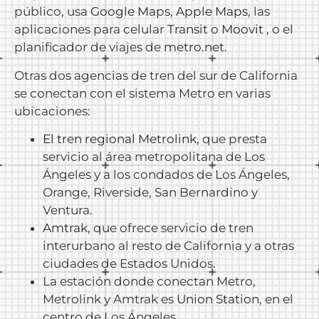
público, usa
Google Maps
,
Apple Maps
, las
aplicaciones para celular
Transit
o
Moovit
, o el
planificador de viajes de
metro.net
.
Otras dos agencias de tren del sur de California
se conectan con el sistema Metro en varias
ubicaciones:
El tren regional Metrolink
, que presta
servicio al área metropolitana de Los
Ángeles y a los condados de Los Ángeles,
Orange, Riverside, San Bernardino y
Ventura.
Amtrak,
que ofrece servicio de tren
interurbano al resto de California y a otras
ciudades de Estados Unidos.
La estación donde conectan Metro,
Metrolink y Amtrak es
Union Station
, en el
centro de Los Ángeles.