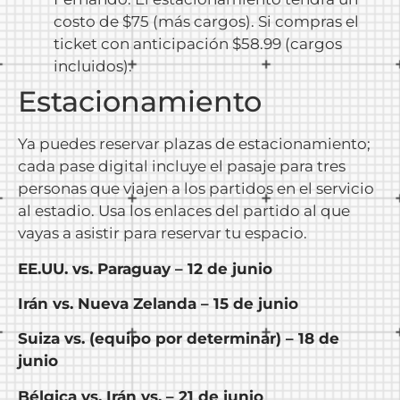
costo de $75 (más cargos). Si compras el
ticket con anticipación $58.99 (cargos
incluidos).
Estacionamiento
Ya puedes reservar plazas de estacionamiento;
cada pase digital incluye el pasaje para tres
personas que viajen a los partidos en el servicio
al estadio. Usa los enlaces del partido al que
vayas a asistir para reservar tu espacio.
EE.UU. vs. Paraguay – 12 de junio
Irán vs. Nueva Zelanda – 15 de junio
Suiza vs. (equipo por determinar) – 18 de
junio
Bélgica vs. Irán vs. – 21 de junio