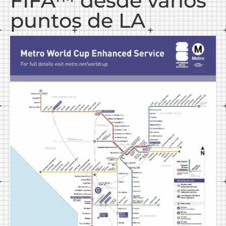
FIFA™ desde varios
puntos de LA