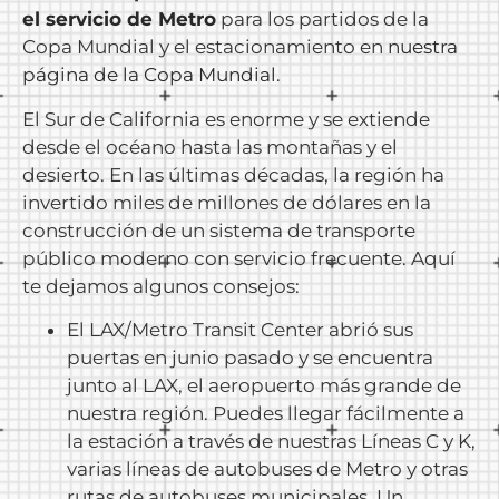
el servicio de Metro
para los partidos de la
Copa Mundial y el estacionamiento en
nuestra
página de la Copa Mundial
.
El Sur de California es enorme y se extiende
desde el océano hasta las montañas y el
desierto. En las últimas décadas, la región ha
invertido miles de millones de dólares en la
construcción de un sistema de transporte
público moderno con servicio frecuente. Aquí
te dejamos algunos consejos:
El LAX/Metro Transit Center abrió sus
puertas en junio pasado y se encuentra
junto al LAX, el aeropuerto más grande de
nuestra región. Puedes llegar fácilmente a
la estación a través de nuestras Líneas C y K,
varias líneas de autobuses de Metro y otras
rutas de autobuses municipales. Un