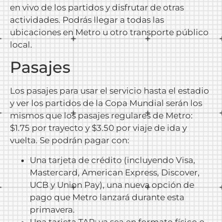
en vivo de los partidos y disfrutar de otras
actividades. Podrás llegar a todas las
ubicaciones en Metro u otro transporte público
local.
Pasajes
Los pasajes para usar el servicio hasta el estadio
y ver los partidos de la Copa Mundial serán los
mismos que los pasajes regulares de Metro:
$1.75 por trayecto y $3.50 por viaje de ida y
vuelta. Se podrán pagar con:
Una tarjeta de crédito (incluyendo Visa,
Mastercard, American Express, Discover,
UCB y Union Pay), una nueva opción de
pago que Metro lanzará durante esta
primavera.
Una tarjeta TAP: ya sea en formato físico o