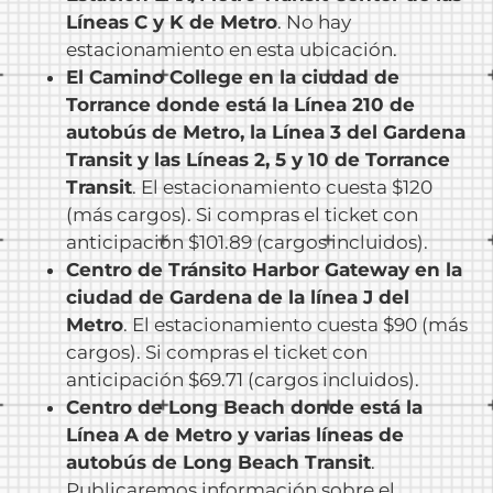
Líneas C y K de Metro
. No hay
estacionamiento en esta ubicación.
El Camino College en la ciudad de
Torrance donde está la Línea 210 de
autobús de Metro, la Línea 3 del Gardena
Transit y las Líneas 2, 5 y 10 de Torrance
Transit
. El estacionamiento cuesta $120
(más cargos). Si compras el ticket con
anticipación $101.89 (cargos incluidos).
Centro de Tránsito Harbor Gateway en la
ciudad de Gardena de la línea J del
Metro
. El estacionamiento cuesta $90 (más
cargos). Si compras el ticket con
anticipación $69.71 (cargos incluidos).
Centro de Long Beach donde está la
Línea A de Metro y varias líneas de
autobús de Long Beach Transit
.
Publicaremos información sobre el