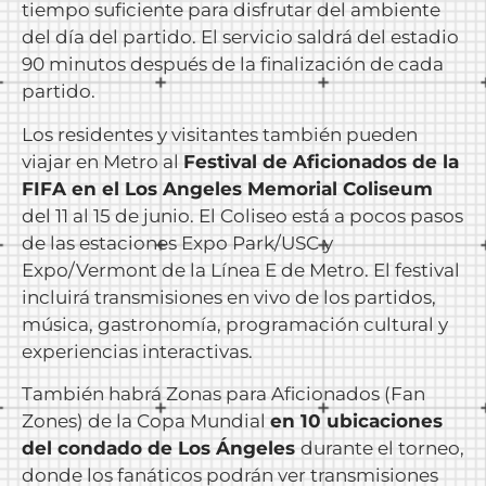
tiempo suficiente para disfrutar del ambiente
del día del partido. El servicio saldrá del estadio
90 minutos después de la finalización de cada
partido.
Los residentes y visitantes también pueden
viajar en Metro al
Festival de Aficionados de la
FIFA en el Los Angeles Memorial Coliseum
del 11 al 15 de junio. El Coliseo está a pocos pasos
de las estaciones Expo Park/USC y
Expo/Vermont de la Línea E de Metro. El festival
incluirá transmisiones en vivo de los partidos,
música, gastronomía, programación cultural y
experiencias interactivas.
También habrá Zonas para Aficionados (Fan
Zones) de la Copa Mundial
en 10 ubicaciones
del condado de Los Ángeles
durante el torneo,
donde los fanáticos podrán ver transmisiones