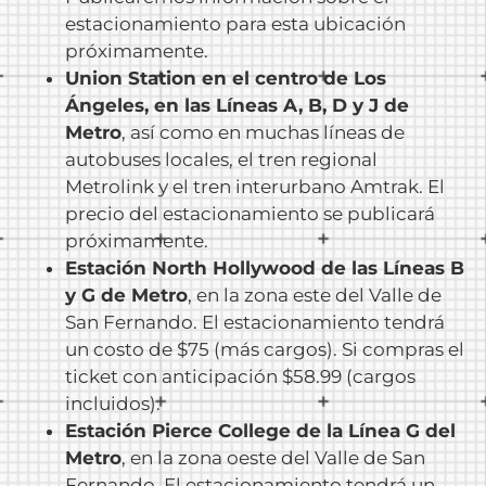
estacionamiento para esta ubicación
próximamente.
Union Station en el centro de Los
Ángeles, en las Líneas A, B, D y J de
Metro
, así como en muchas líneas de
autobuses locales, el tren regional
Metrolink y el tren interurbano Amtrak. El
precio del estacionamiento se publicará
próximamente.
Estación North Hollywood de las Líneas B
y G de Metro
, en la zona este del Valle de
San Fernando. El estacionamiento tendrá
un costo de $75 (más cargos). Si compras el
ticket con anticipación $58.99 (cargos
incluidos).
Estación Pierce College de la Línea G del
Metro
, en la zona oeste del Valle de San
Fernando. El estacionamiento tendrá un