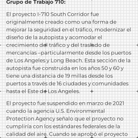
Grupo de Trabajo 710:
El proyecto I-710 South Corridor fue
originalmente creado como una forma de
mejorar la seguridad en el tráfico, modernizar el
diseño de la autopista y acomodar el
crecimiento del tráfico y del traslado de
mercancías –particularmente desde los puertos
de Los Angeles y Long Beach. Esta sección de la
autopista fue construida en los años 50 y 60 y
tiene una distancia de 19 millas desde los
puertos a través de 16 ciudades y comunidades
hasta el Este de Los Angeles.
El proyecto fue suspendido en marzo de 2021
cuando la agencia U.S. Environmental
Protection Agency señalo que el proyecto no
cumpliría con los estándares federales de la
calidad del aire. Cuando se aprobó el proyecto