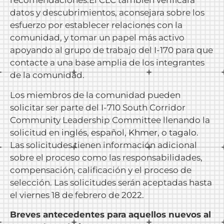
recomendaciones.El CLC también verificara
datos y descubrimientos, aconsejara sobre los
esfuerzo por establecer relaciones con la
comunidad, y tomar un papel más activo
apoyando al grupo de trabajo del I-170 para que
contacte a una base amplia de los integrantes
de la comunidad.
Los miembros de la comunidad pueden
solicitar ser parte del I-710 South Corridor
Community Leadership Committee llenando la
solicitud en
inglés
,
español
,
Khmer
, o
tagalo
.
Las solicitudes tienen información adicional
sobre el proceso como las responsabilidades,
compensación, calificación y el proceso de
selección. Las solicitudes serán aceptadas hasta
el viernes 18 de febrero de 2022.
Breves antecedentes para aquellos nuevos al