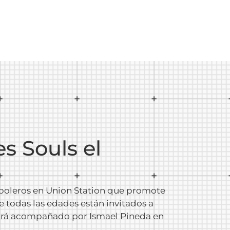
es Souls el
e boleros en Union Station que promote
 todas las edades están invitados a
estará acompañado por Ismael Pineda en