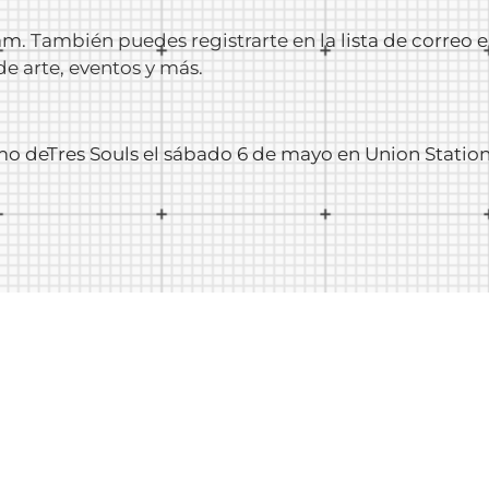
am
. También puedes registrarte en
la lista de correo 
de arte, eventos y más.
itmo deTres Souls el sábado 6 de mayo en Union Statio