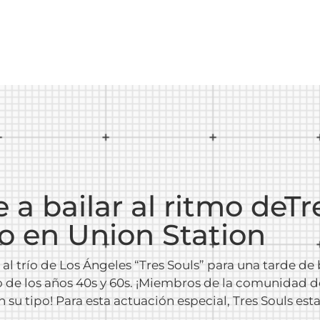
 a bailar al ritmo deTr
o en Union Station
al trío de Los Ángeles “Tres Souls” para una tarde d
 de los años 40s y 60s. ¡Miembros de la comunidad de
en su tipo! Para esta actuación especial, Tres Souls 