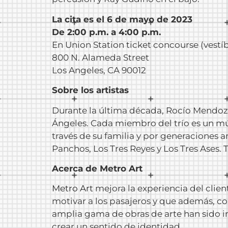
La cita es el 6 de mayo de 2023
De 2:00 p.m. a 4:00 p.m.
En Union Station ticket concourse (vestíb
800 N. Alameda Street
Los Angeles, CA 90012
Sobre los artistas
Durante la última década, Rocío Mendoza
Ángeles. Cada miembro del trío es un mú
través de su familia y por generaciones a
Panchos, Los Tres Reyes y Los Tres Ases. 
Acerca de Metro Art
Metro Art
mejora la experiencia del clie
motivar a los pasajeros y que además, c
amplia gama de obras de arte han sido in
crear un sentido de identidad.