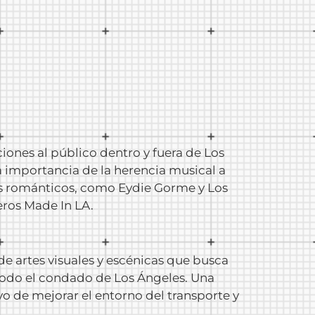
ones al público dentro y fuera de Los
 importancia de la herencia musical a
ríos románticos, como Eydie Gorme y Los
eros Made In LA.
e artes visuales y escénicas que busca
todo el condado de Los Ángeles. Una
o de mejorar el entorno del transporte y