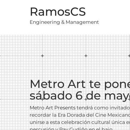
RamosCS
Engineering & Management
Metro Art te pone
sábado 6 de may
Metro Art Presents
tendrá como invitado 
recordar la Era Dorada del Cine Mexicano
unirse a esta celebración cultural única 
percusión y Ray Gudiño en el bajo.