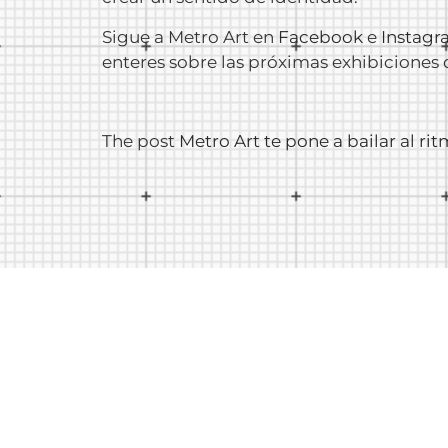
Sigue a Metro Art en
Facebook
e
Instagr
enteres sobre las próximas exhibiciones 
The post
Metro Art te pone a bailar al r