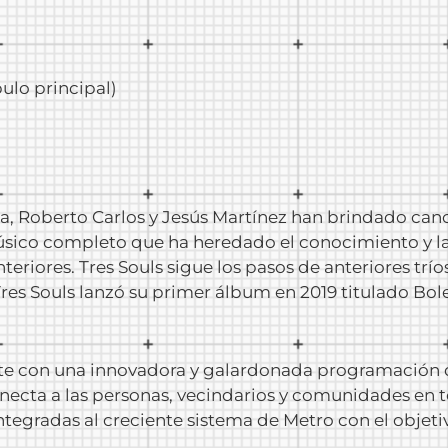
ulo principal)
, Roberto Carlos y Jesús Martínez han brindado canci
sico completo que ha heredado el conocimiento y la
nteriores. Tres Souls sigue los pasos de anteriores t
Tres Souls lanzó su primer álbum en 2019 titulado Bol
nte con una innovadora y galardonada programación d
onecta a las personas, vecindarios y comunidades en 
tegradas al creciente sistema de Metro con el objetiv