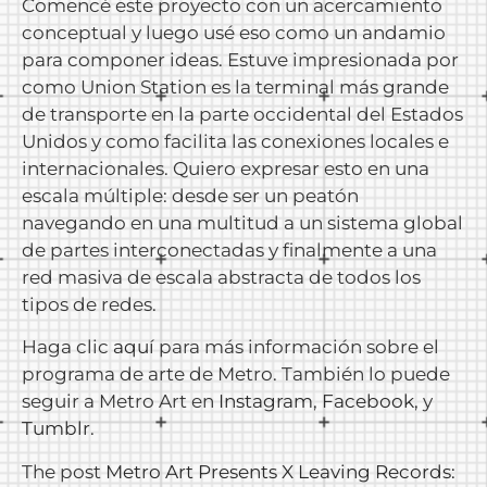
Comencé este proyecto con un acercamiento
conceptual y luego usé eso como un andamio
para componer ideas. Estuve impresionada por
como Union Station es la terminal más grande
de transporte en la parte occidental del Estados
Unidos y como facilita las conexiones locales e
internacionales. Quiero expresar esto en una
escala múltiple: desde ser un peatón
navegando en una multitud a un sistema global
de partes interconectadas y finalmente a una
red masiva de escala abstracta de todos los
tipos de redes.
Haga clic
aquí
para más información sobre el
programa de arte de Metro. También lo puede
seguir a Metro Art en
Instagram
,
Facebook
, y
Tumblr
.
The post
Metro Art Presents X Leaving Records: