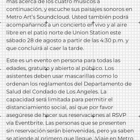
más acerca de los cuatro músicos a
continuación, y escuche sus paisajes sonoros en
Metro Art’s
Soundcloud
. Usted también podrá
acompañarnos a un concierto en vivo y al aire
libre en el patio norte de Union Station este
sábado 28 de agosto a partir de las 4:30 p.m. y
que concluirá al caer la tarde.
Este es un evento en persona para todas las
edades, gratuito y abierto al público. Los
asistentes deben usar mascarillas como lo
ordenan los reglamentos del Departamento de
Salud del Condado de Los Angeles. La
capacidad será limitada para permitir el
distanciamiento social, así que por favor
asegúrese de hacer sus reservaciones al
RSVP
vía Eventbrite
. Las personas que se presenten
sin reservación serán bienvenidas, pero ya saben
se atiende al primero que llegue. ¡Viaje en Metro