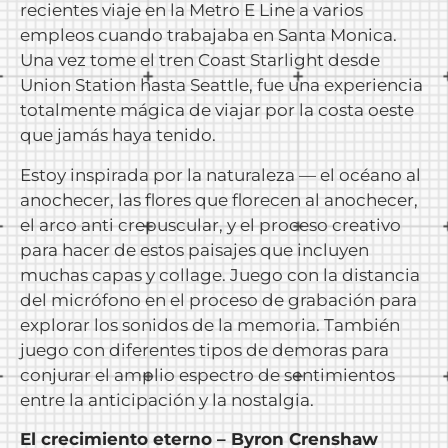
recientes viaje en la Metro E Line a varios
empleos cuando trabajaba en Santa Monica.
Una vez tome el tren Coast Starlight desde
Union Station hasta Seattle, fue una experiencia
totalmente mágica de viajar por la costa oeste
que jamás haya tenido.
Estoy inspirada por la naturaleza — el océano al
anochecer, las flores que florecen al anochecer,
el arco anti crepuscular, y el proceso creativo
para hacer de estos paisajes que incluyen
muchas capas y collage. Juego con la distancia
del micrófono en el proceso de grabación para
explorar los sonidos de la memoria. También
juego con diferentes tipos de demoras para
conjurar el amplio espectro de sentimientos
entre la anticipación y la nostalgia.
El crecimiento eterno – Byron Crenshaw