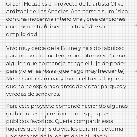
Green-House es el Proyecto de la artista Olive
Ardizoni de Los Angeles. Acercarse a su música
con una inocencia intencional, crea canciones
que encuentran libertad a través de su
simplicidad.
Vivo muy cerca de la B Line y ha sido fabuloso
para mí porque no tengo un automóvil. Como
alguien que no maneja, tengo el lujo de poder
para y oler las rosas (que hago muy frecuente)
Me encanta caminar y tomar el tren a lugares
que no he explorado antes de visitar parques y
veredas de senderos.
Para este proyecto comencé haciendo algunas
grabaciones al aire libre en mis parques
públicos favoritos. Quería compartir esos
lugares que han sido vitales para mí, de tomar
un descanso de la locura de la ciudad y