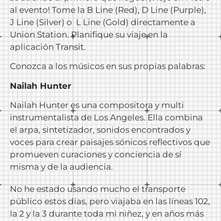
al evento! Tome la B Line (Red), D Line (Purple),
J Line (Silver) o L Line (Gold) directamente a
Union Station. Planifique su viaje en la
aplicación
Transit
.
Conozca a los músicos en sus propias palabras:
Nailah Hunter
Nailah Hunter es una compositora y multi
instrumentalista de Los Angeles. Ella combina
el arpa, sintetizador, sonidos encontrados y
voces para crear paisajes sónicos reflectivos que
promueven curaciones y conciencia de sí
misma y de la audiencia.
No he estado usando mucho el transporte
público estos días, pero viajaba en las líneas 102,
la 2 y la 3 durante toda mi niñez, y en años más