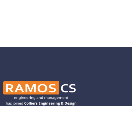
Ramos CS is committed to advancing
mobility by helping deliver transit,
transportation, and infrastructure