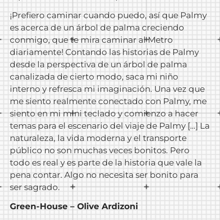
¡Prefiero caminar cuando puedo, así que Palmy
es acerca de un árbol de palma creciendo
conmigo, que te mira caminar al Metro
diariamente! Contando las historias de Palmy
desde la perspectiva de un árbol de palma
canalizada de cierto modo, saca mi niño
interno y refresca mi imaginación. Una vez que
me siento realmente conectado con Palmy, me
siento en mi mini teclado y comienzo a hacer
temas para el escenario del viaje de Palmy […] La
naturaleza, la vida moderna y el transporte
público no son muchas veces bonitos. Pero
todo es real y es parte de la historia que vale la
pena contar. Algo no necesita ser bonito para
ser sagrado.
Green-House – Olive Ardizoni