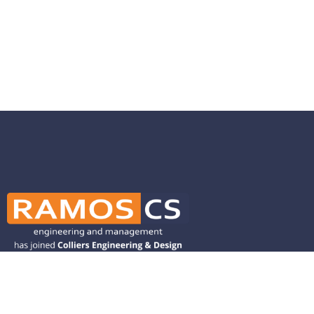
Ramos CS is committed to advancing
mobility by helping deliver transit,
transportation, and infrastructure