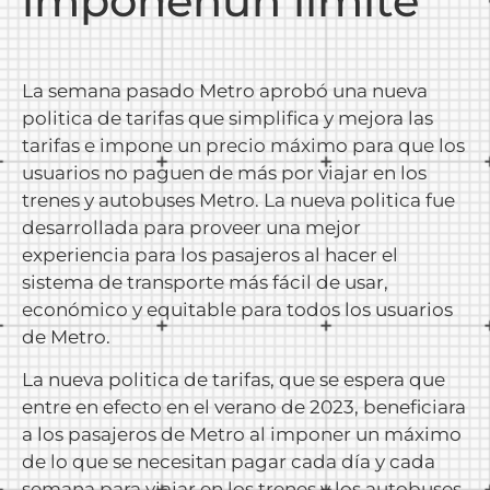
imponenun límite
La semana pasado Metro aprobó una nueva
politica de tarifas que simplifica y mejora las
tarifas e impone un precio máximo para que los
usuarios no paguen de más por viajar en los
trenes y autobuses Metro. La nueva politica fue
desarrollada para proveer una mejor
experiencia para los pasajeros al hacer el
sistema de transporte más fácil de usar,
económico y equitable para todos los usuarios
de Metro.
La nueva politica de tarifas, que se espera que
entre en efecto en el verano de 2023, beneficiara
a los pasajeros de Metro al imponer un máximo
de lo que se necesitan pagar cada día y cada
semana para viajar en los trenes y los autobuses,