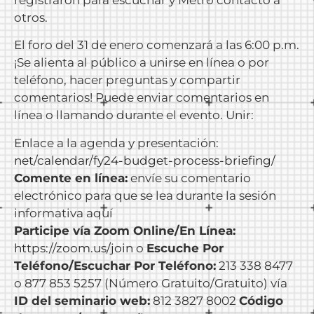
otros.
El foro del 31 de enero comenzará a las 6:00 p.m.
¡Se alienta al público a unirse en línea o por
teléfono, hacer preguntas y compartir
comentarios! Puede enviar comentarios en
línea o llamando durante el evento. Unir:
Enlace a la agenda y presentación:
net/calendar/fy24-budget-process-briefing/
Comente en línea:
envíe su comentario
electrónico para que se lea durante la sesión
informativa aquí
Participe vía Zoom Online/En Línea:
https://zoom.us/join
o
Escuche Por
Teléfono/Escuchar Por Teléfono:
213 338 8477
o 877 853 5257 (Número Gratuito/Gratuito) vía
ID del seminario web:
812 3827 8002
Código