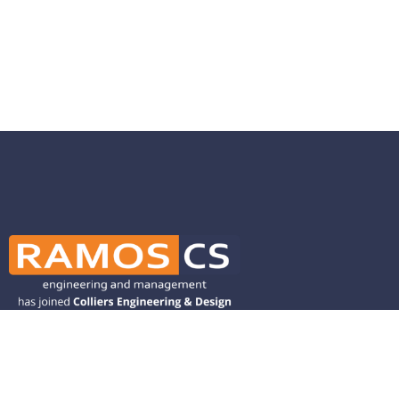
Ramos CS is committed to advancing
mobility by helping deliver transit,
transportation, and infrastructure
solutions throughout the Western