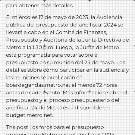
para obtener más detalles.
El miércoles 17 de mayo de 2023, la Audiencia
pública del presupuesto del año fiscal 2024 se
llevará a cabo en el Comité de Finanzas,
Presupuesto y Auditoría de la Junta Directiva de
Metro a la 1:30 p.m. Luego, la Junta de Metro
está programada para votar sobre el
presupuesto en su reunión del 25 de mayo. Los
detalles sobre cómo participar en la audiencia y
las reuniones se publicarán en
boardagendas.metro.net
al menos 72 horas
antes de cada evento. Más información sobre el
presupuesto y el proceso presupuestario del
año fiscal 24 de Metro está disponible en
budget.metro.net
.
The post
Los foros para el presupuesto
propuesto de Metro para el año fiscal 2024