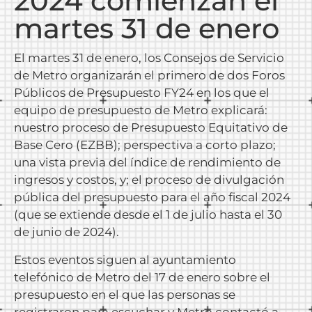
2024 comienzan el
martes 31 de enero
El martes 31 de enero, los Consejos de Servicio
de Metro organizarán el primero de dos Foros
Públicos de Presupuesto FY24 en los que el
equipo de presupuesto de Metro explicará:
nuestro proceso de Presupuesto Equitativo de
Base Cero (EZBB); perspectiva a corto plazo;
una vista previa del índice de rendimiento de
ingresos y costos, y; el proceso de divulgación
pública del presupuesto para el año fiscal 2024
(que se extiende desde el 1 de julio hasta el 30
de junio de 2024).
Estos eventos siguen al ayuntamiento
telefónico de Metro del 17 de enero sobre el
presupuesto en el que las personas se
registraron para escuchar y Metro contactó a