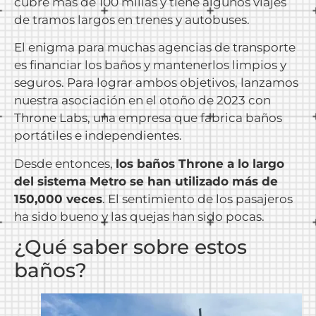
cubre más de 100 millas y tiene algunos viajes
de tramos largos en trenes y autobuses.
El enigma para muchas agencias de transporte
es financiar los baños y mantenerlos limpios y
seguros. Para lograr ambos objetivos, lanzamos
nuestra asociación en el otoño de 2023 con
Throne Labs
, una empresa que fabrica baños
portátiles e independientes.
Desde entonces,
los baños Throne a lo largo
del sistema Metro se han utilizado más de
150,000 veces
. El sentimiento de los pasajeros
ha sido bueno y las quejas han sido pocas.
¿Qué saber sobre estos
baños?