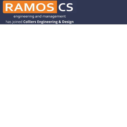
Ramos CS is committed to advancing
mobility by helping deliver transit,
transportation, and infrastructure
solutions throughout the Western
United States and is dedicated to
helping our clients deliver their projects
from concept to closeout.