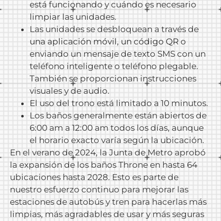
está funcionando y cuándo es necesario
limpiar las unidades.
Las unidades se desbloquean a través de
una aplicación móvil, un código QR
o
enviando un mensaje de texto SMS con un
teléfono inteligente o teléfono plegable.
También se proporcionan instrucciones
visuales y de audio.
El uso del trono está limitado a 10 minutos.
Los baños generalmente están abiertos de
6:00 am a 12:00 am todos los días, aunque
el horario exacto varía según la ubicación.
En el verano de 2024, la Junta de Metro aprobó
la expansión de los baños Throne en hasta 64
ubicaciones hasta 2028. Esto es parte de
nuestro esfuerzo continuo para mejorar las
estaciones de autobús y tren para hacerlas más
limpias, más agradables de usar y más seguras