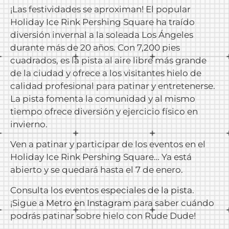
¡Las festividades se aproximan! El popular
Holiday Ice Rink Pershing Square ha traído
diversión invernal a la soleada Los Ángeles
durante más de 20 años. Con 7,200 pies
cuadrados, es la pista al aire libre más grande
de la ciudad y ofrece a los visitantes hielo de
calidad profesional para patinar y entretenerse.
La pista fomenta la comunidad y al mismo
tiempo ofrece diversión y ejercicio físico en
invierno.
Ven a patinar y participar de los eventos en el
Holiday Ice Rink Pershing Square… Ya está
abierto y se quedará hasta el 7 de enero.
Consulta los
eventos especiales de la pista
.
¡Sigue a
Metro en Instagram
para saber cuándo
podrás patinar sobre hielo con Rude Dude!