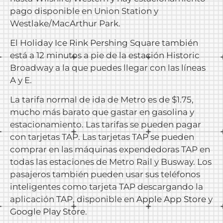
pago disponible en Union Station y
Westlake/MacArthur Park.
El Holiday Ice Rink Pershing Square también
está a 12 minutos a pie de la estación Historic
Broadway a la que puedes llegar con las líneas
A y E.
La tarifa normal de ida de Metro es de $1.75,
mucho más barato que gastar en gasolina y
estacionamiento. Las tarifas se pueden pagar
con tarjetas TAP. Las tarjetas TAP se pueden
comprar en las máquinas expendedoras TAP en
todas las estaciones de Metro Rail y Busway. Los
pasajeros también pueden usar sus teléfonos
inteligentes como tarjeta TAP descargando la
aplicación TAP, disponible en
Apple App Store
y
Google Play Store
.