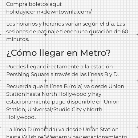
Compra boletos aquí:
holidayicerinkdowntownla.com/
Los
horarios y horarios varían según el día
. Las
sesiones de patinaje tienen una duración de 60
minutos.
¿Cómo llegar en Metro?
Puedes llegar directamente a la estación
Pershing Square a través de las líneas B y D.
Recuerda que la línea B (roja) va desde Union
Station hasta North Hollywood y hay
estacionamiento pago disponible en Union
Station, Universal/Studio City y North
Hollywood.
La línea D (morada) va desde Union Station
hasta Wilshire/Western y hay estacionamiento