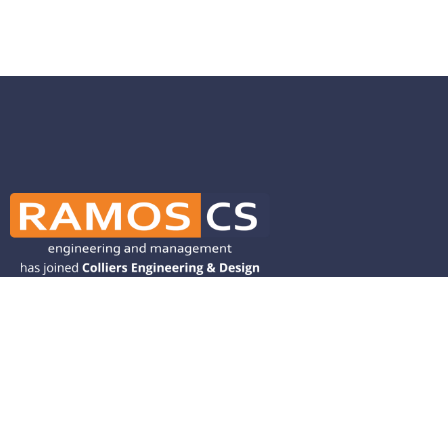
Ramos CS is committed to advancing
mobility by helping deliver transit,
transportation, and infrastructure
solutions throughout the Western
United States and is dedicated to
helping our clients deliver their projects
from concept to closeout.