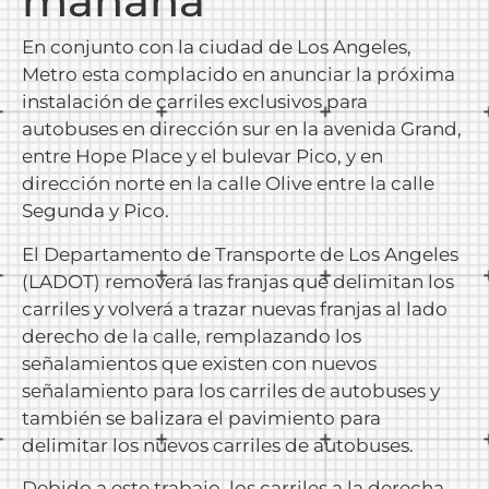
mañana
En conjunto con la ciudad de Los Angeles,
Metro esta complacido en anunciar la próxima
instalación de carriles exclusivos para
autobuses en dirección sur en la avenida Grand,
entre Hope Place y el bulevar Pico, y en
dirección norte en la calle Olive entre la calle
Segunda y Pico.
El Departamento de Transporte de Los Angeles
(LADOT) removerá las franjas que delimitan los
carriles y volverá a trazar nuevas franjas al lado
derecho de la calle, remplazando los
señalamientos que existen con nuevos
señalamiento para los carriles de autobuses y
también se balizara el pavimiento para
delimitar los nuevos carriles de autobuses.
Debido a este trabajo, los carriles a la derecha