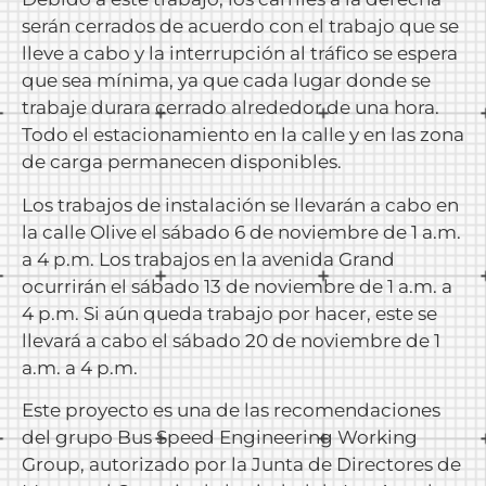
serán cerrados de acuerdo con el trabajo que se
lleve a cabo y la interrupción al tráfico se espera
que sea mínima, ya que cada lugar donde se
trabaje durara cerrado alrededor de una hora.
Todo el estacionamiento en la calle y en las zona
de carga permanecen disponibles.
Los trabajos de instalación se llevarán a cabo en
la calle Olive el sábado 6 de noviembre de 1 a.m.
a 4 p.m. Los trabajos en la avenida Grand
ocurrirán el sábado 13 de noviembre de 1 a.m. a
4 p.m. Si aún queda trabajo por hacer, este se
llevará a cabo el sábado 20 de noviembre de 1
a.m. a 4 p.m.
Este proyecto es una de las recomendaciones
del grupo Bus Speed Engineering Working
Group, autorizado por la Junta de Directores de