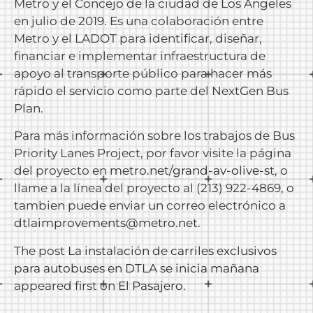
Metro y el Concejo de la ciudad de Los Angeles
en julio de 2019. Es una colaboración entre
Metro y el LADOT para identificar, diseñar,
financiar e implementar infraestructura de
apoyo al transporte público para hacer más
rápido el servicio como parte del NextGen Bus
Plan.
Para más información sobre los trabajos de Bus
Priority Lanes Project, por favor visite la página
del proyecto en
metro.net/grand-av-olive-s
t, o
llame a la línea del proyecto al (213) 922-4869, o
tambien puede enviar un correo electrónico a
dtlaimprovements@metro.net
.
The post
La instalación de carriles exclusivos
para autobuses en DTLA se inicia mañana
appeared first on
El Pasajero
.