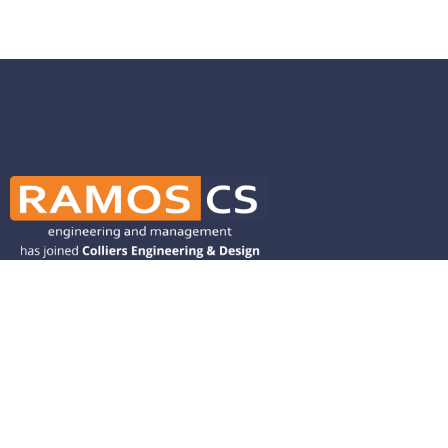
Ramos CS is committed to advancing
mobility by helping deliver transit,
transportation, and infrastructure
solutions throughout the Western
United States and is dedicated to
helping our clients deliver their projects
from concept to closeout.