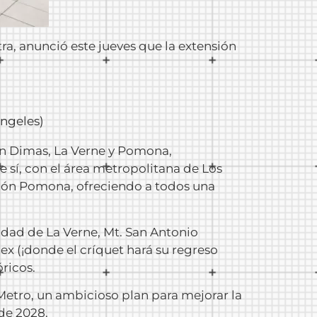
tra, anunció este jueves que la extensión
ngeles)
San Dimas, La Verne y Pomona,
e sí, con el área metropolitana de Los
ación Pomona, ofreciendo a todos una
idad de La Verne, Mt. San Antonio
ex (¡donde el críquet hará su regreso
ricos.
Metro, un ambicioso plan para mejorar la
de 2028.