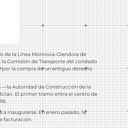
io de la Línea Monrovia-Glendora de
ro, la Comisión de Transporte del condado
da por la compra de un antiguo derecho
os —la Autoridad de Construcción de la
lair. El primer tramo entre el centro de
16.
 a inaugurarse. En enero pasado, la
a facturación.