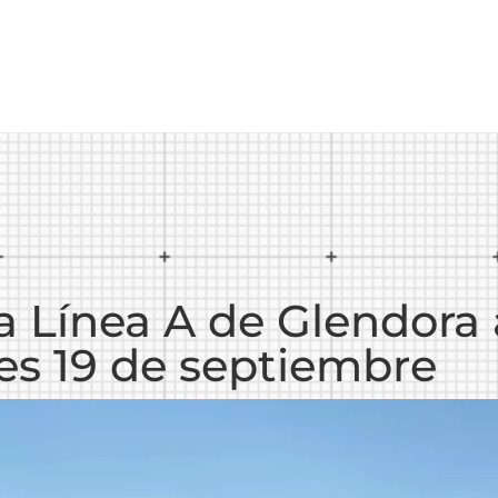
la Línea A de Glendor
nes 19 de septiembre