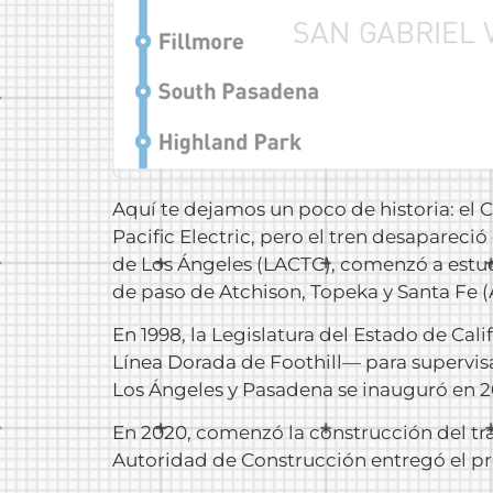
Aquí te dejamos un poco de historia: el 
Pacific Electric, pero el tren desapareci
de Los Ángeles (LACTC), comenzó a estud
de paso de Atchison, Topeka y Santa Fe (
En 1998, la Legislatura del Estado de Ca
Línea Dorada de Foothill— para supervisa
Los Ángeles y Pasadena se inauguró en 20
En 2020, comenzó la construcción del tr
Autoridad de Construcción entregó el pro