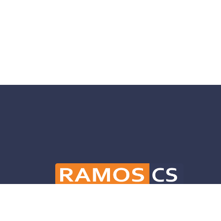
Ramos CS is committed to advancing mobili