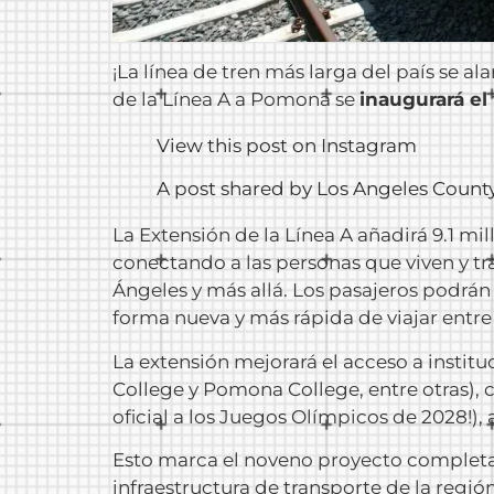
¡La línea de tren más larga del país se a
de la Línea A a Pomona se
inaugurará el
View this post on Instagram
A post shared by Los Angeles Count
La Extensión de la Línea A añadirá 9.1 mi
conectando a las personas que viven y tra
Ángeles y más allá. Los pasajeros podrán
forma nueva y más rápida de viajar entre 
La extensión mejorará el acceso a instit
College y Pomona College, entre otras), 
oficial a los Juegos Olímpicos de 2028!),
Esto marca el noveno proyecto completado
infraestructura de transporte de la regi