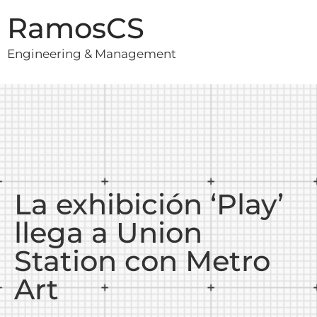
RamosCS
Engineering & Management
La exhibición ‘Play’
llega a Union
Station con Metro
Art