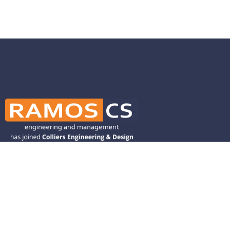
Ramos CS is committed to advancing
mobility by helping deliver transit,
transportation, and infrastructure
solutions throughout the Western
United States and is dedicated to
helping our clients deliver their projects
from concept to closeout.