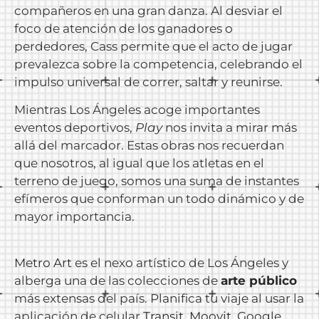
compañeros en una gran danza. Al desviar el
foco de atención de los ganadores o
perdedores, Cass permite que el acto de jugar
prevalezca sobre la competencia, celebrando el
impulso universal de correr, saltar y reunirse.
Mientras Los Ángeles acoge importantes
eventos deportivos,
Play
nos invita a mirar más
allá del marcador. Estas obras nos recuerdan
que nosotros, al igual que los atletas en el
terreno de juego, somos una suma de instantes
efímeros que conforman un todo dinámico y de
mayor importancia.
Metro Art
es el nexo artístico de Los Ángeles y
alberga una de las colecciones de
arte público
más extensas del país. Planifica tu viaje al usar la
aplicación de celular
Transit
,
Moovit
, Google