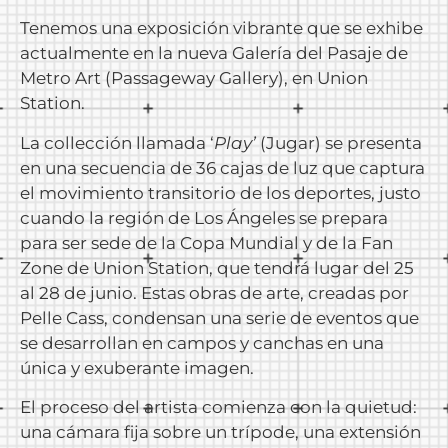
Tenemos una exposición vibrante que se exhibe
actualmente en la nueva Galería del Pasaje de
Metro Art (Passageway Gallery), en Union
Station.
La collección llamada ‘
Play’
(Jugar) se presenta
en una secuencia de 36 cajas de luz que captura
el movimiento transitorio de los deportes, justo
cuando la región de Los Ángeles se prepara
para ser sede de la Copa Mundial y de la Fan
Zone de Union Station, que tendrá lugar del 25
al 28 de junio. Estas obras de arte, creadas por
Pelle Cass, condensan una serie de eventos que
se desarrollan en campos y canchas en una
única y exuberante imagen.
El proceso del artista comienza con la quietud:
una cámara fija sobre un trípode, una extensión