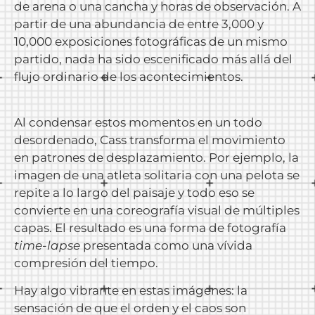
de arena o una cancha y horas de observación. A
partir de una abundancia de entre 3,000 y
10,000 exposiciones fotográficas de un mismo
partido, nada ha sido escenificado más allá del
flujo ordinario de los acontecimientos.
Al condensar estos momentos en un todo
desordenado, Cass transforma el movimiento
en patrones de desplazamiento. Por ejemplo, la
imagen de una atleta solitaria con una pelota se
repite a lo largo del paisaje y todo eso se
convierte en una coreografía visual de múltiples
capas. El resultado es una forma de fotografía
time-lapse
presentada como una vívida
compresión del tiempo.
Hay algo vibrante en estas imágenes: la
sensación de que el orden y el caos son