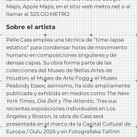
Maps, Apple Maps, en el sitio web
metro.net
o al
llamar al 323.GO.METRO.
Sobre el artista
Pelle Cass emplea una técnica de “time-lapse
estático” para condensar horas de movimiento
humano en composiciones singulares y de
densas capas. Su obra forma parte de las
colecciones del Museo de Bellas Artes de
Houston, el Museo de Arte Fogg y el Museo
Peabody Essex; asimismo, ha sido ampliamente
publicada y exhibida en medios como
The New
York Times
,
Die Zeit
y
The Atlantic
. Tras sus
recientes exposiciones individuales en Los
Ángeles y Boston, la obra de Cass será
presentada en el marco de la Capital Cultural de
Europa / Oulu 2026 y en Fotografiska Tallinn