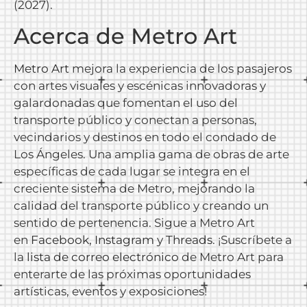
(2027).
Acerca de Metro Art
Metro Art
mejora la experiencia de los pasajeros
con artes visuales y escénicas innovadoras y
galardonadas que fomentan el uso del
transporte público y conectan a personas,
vecindarios y destinos en todo el condado de
Los Ángeles. Una amplia gama de obras de arte
específicas de cada lugar se integra en el
creciente sistema de Metro, mejorando la
calidad del transporte público y creando un
sentido de pertenencia. Sigue a Metro Art
en
Facebook,
Instagram
y
Threads
. ¡Suscríbete a
la
lista de correo electrónico
de Metro Art para
enterarte de las próximas oportunidades
artísticas, eventos y exposiciones!