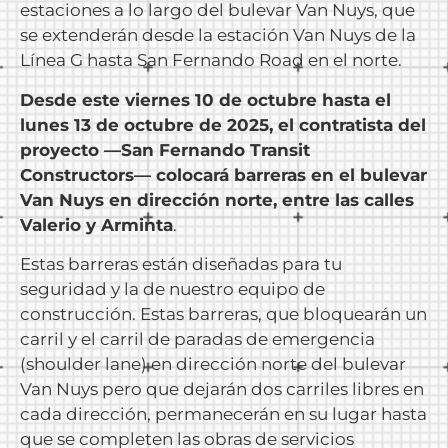
estaciones a lo largo del bulevar Van Nuys, que
se extenderán desde la estación Van Nuys de la
Línea G hasta San Fernando Road en el norte.
Desde este viernes 10 de octubre hasta el
lunes 13 de octubre de 2025, el contratista del
proyecto —San Fernando Transit
Constructors— colocará barreras en el bulevar
Van Nuys en dirección norte, entre las calles
Valerio y Arminta
.
Estas barreras están diseñadas para tu
seguridad y la de nuestro equipo de
construcción. Estas barreras, que bloquearán un
carril y el carril de paradas de emergencia
(shoulder lane) en dirección norte del bulevar
Van Nuys pero que dejarán dos carriles libres en
cada dirección, permanecerán en su lugar hasta
que se completen las obras de servicios