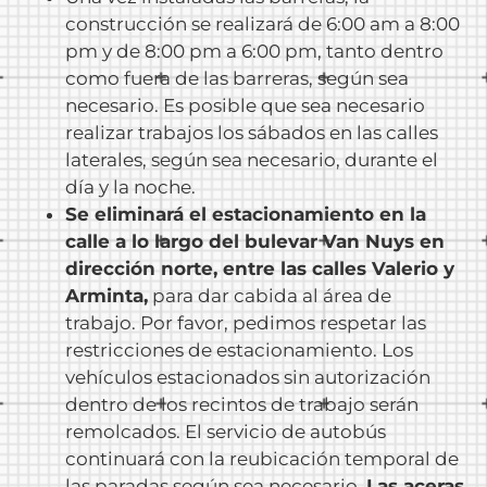
construcción se realizará de 6:00 am a 8:00
pm y de 8:00 pm a 6:00 pm, tanto dentro
como fuera de las barreras, según sea
necesario. Es posible que sea necesario
realizar trabajos los sábados en las calles
laterales, según sea necesario, durante el
día y la noche.
Se eliminará el estacionamiento en la
calle a lo largo del bulevar Van Nuys en
dirección norte, entre las calles Valerio y
Arminta,
para dar cabida al área de
trabajo. Por favor, pedimos respetar las
restricciones de estacionamiento. Los
vehículos estacionados sin autorización
dentro de los recintos de trabajo serán
remolcados. El servicio de autobús
continuará con la reubicación temporal de
las paradas según sea necesario.
Las aceras