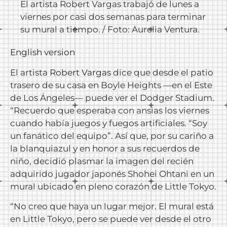
El artista Robert Vargas trabajó de lunes a
viernes por casi dos semanas para terminar
su mural a tiempo. / Foto: Aurelia Ventura.
English version
El artista
Robert Vargas
dice que desde el patio
trasero de su casa en Boyle Heights —en el Este
de Los Ángeles— puede ver el Dodger Stadium.
“Recuerdo que esperaba con ansias los viernes
cuando había juegos y fuegos artificiales. “Soy
un fanático del equipo”. Así que, por su cariño a
la blanquiazul y en honor a sus recuerdos de
niño, decidió plasmar la imagen del recién
adquirido jugador japonés Shohei Ohtani en un
mural ubicado en pleno corazón de Little Tokyo.
“No creo que haya un lugar mejor. El mural está
en Little Tokyo, pero se puede ver desde el otro