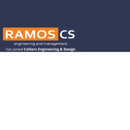
Ramos CS is committed to advancing
mobility by helping deliver transit,
transportation, and infrastructure
solutions throughout the Western
United States and is dedicated to
helping our clients deliver their projects
from concept to closeout.