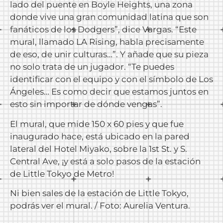
lado del puente en Boyle Heights, una zona
donde vive una gran comunidad latina que son
fanáticos de los Dodgers”, dice Vargas. “Este
mural, llamado LA Rising, habla precisamente
de eso, de unir culturas…”. Y añade que su pieza
no solo trata de un jugador. “Te puedes
identificar con el equipo y con el símbolo de Los
Ángeles… Es como decir que estamos juntos en
esto sin importar de dónde vengas”.
El mural, que mide 150 x 60 pies y que fue
inaugurado hace, está ubicado en la pared
lateral del Hotel Miyako, sobre la 1st St. y S.
Central Ave, ¡y está a solo pasos de la estación
de Little Tokyo de Metro!
Ni bien sales de la estación de Little Tokyo,
podrás ver el mural. / Foto: Aurelia Ventura.