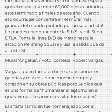
familia, la perseverancia y la unidad. Se espera
que el mural, que mide 60,000 pies cuadrados,
esté terminado a finales de este año. Cuando
eso ocurra, ¡se convertirá en el mural más
grande del mundo pintado por un solo artista!
Lo puedes encontrar entre la 5th St y Hill St en
DTLA. Toma la línea B/D de Metro hasta la
estación Pershing Square y usa la salida que da
a la 5th St.
Mural ‘Angelus’. / Foto: cortesía: Robert Vargas.
Vargas, quien también tiene exposiciones en
galerías y museos, pone mucho tiempo y
corazón en su obras públicas porque dice que
es una forma de “humanizar el entorno en el
que vivimos. Los invito a visitar los murales”.
El artista también fue homenajeado por el