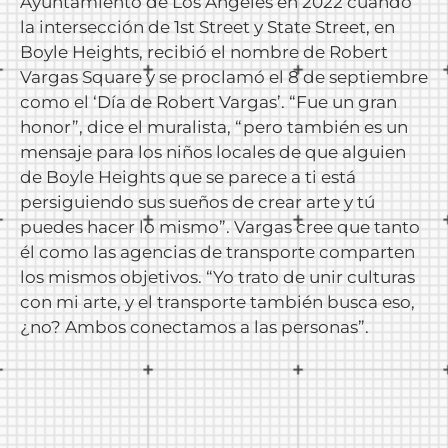
Ayuntamiento de Los Ángeles en 2022 cuando
la intersección de 1st Street y State Street, en
Boyle Heights, recibió el nombre de Robert
Vargas Square y se proclamó el 8 de septiembre
como el ‘Día de Robert Vargas’. “Fue un gran
honor”, ​​dice el muralista, “pero también es un
mensaje para los niños locales de que alguien
de Boyle Heights que se parece a ti está
persiguiendo sus sueños de crear arte y tú
puedes hacer lo mismo”. Vargas cree que tanto
él como las agencias de transporte comparten
los mismos objetivos. “Yo trato de unir culturas
con mi arte, y el transporte también busca eso,
¿no? Ambos conectamos a las personas”.