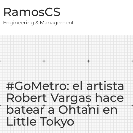
RamosCS
Engineering & Management
#GoMetro: el artista
Robert Vargas hace
batear a Ohtani en
Little Tokyo