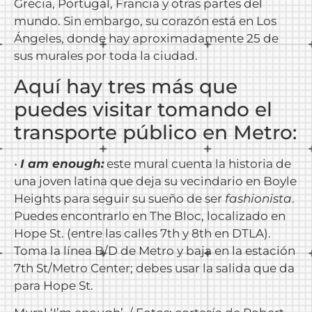
Grecia, Portugal, Francia y otras partes del
mundo. Sin embargo, su corazón está en Los
Ángeles, donde hay aproximadamente 25 de
sus murales por toda la ciudad.
Aquí hay tres más que
puedes visitar tomando el
transporte público en Metro:
•
I am enough:
este mural cuenta la historia de
una joven latina que deja su vecindario en Boyle
Heights para seguir su sueño de ser
fashionista
.
Puedes encontrarlo en The Bloc, localizado en
Hope St. (entre las calles 7th y 8th en DTLA).
Toma la línea B/D de Metro y baja en la estación
7th St/Metro Center; debes usar la salida que da
para Hope St.