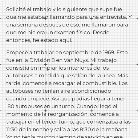
Solicité el trabajo y lo siguiente que supe fue
que me estaban llamando para una entrevista. Y
una semana después de eso, me llamaron para
que me hiciera un examen físico. Desde
entonces, he estado aquí.
Empecé a trabajar en septiembre de 1969. Esto
fue en la División 8 en Van Nuys. Mi trabajo
consistía en limpiar los interiores de los
autobuses a medida que salían de la línea. Más
tarde, comencé a recargar el combustible. Los
autobuses no tenían aire acondicionado
cuando empecé. Así que podías llegar a tener
80 autobuses en un turno. Cuando llegó el
momento de la reorganización, comencé a
trabajar en el tercer turno, que comenzaba a las
11:30 de la noche y salía a las 8:30 de la mañana.
Yo no tenía mucho tiempo de servicio en ese