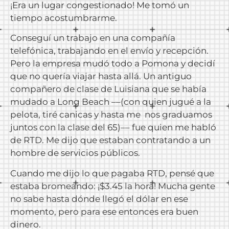
¡Era un lugar congestionado! Me tomó un
tiempo acostumbrarme.
Conseguí un trabajo en una compañía
telefónica, trabajando en el envío y recepción.
Pero la empresa mudó todo a Pomona y decidí
que no quería viajar hasta allá. Un antiguo
compañero de clase de Luisiana que se había
mudado a Long Beach ––(con quien jugué a la
pelota, tiré canicas y hasta me nos graduamos
juntos con la clase del 65)–– fue quien me habló
de RTD. Me dijo que estaban contratando a un
hombre de servicios públicos.
Cuando me dijo lo que pagaba RTD, pensé que
estaba bromeando: ¡$3.45 la hora! Mucha gente
no sabe hasta dónde llegó el dólar en ese
momento, pero para ese entonces era buen
dinero.