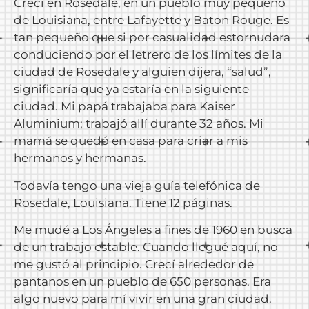
Crecí en Rosedale, en un pueblo muy pequeño
de Louisiana, entre Lafayette y Baton Rouge. Es
tan pequeño que si por casualidad estornudara
conduciendo por el letrero de los límites de la
ciudad de Rosedale y alguien dijera, “salud”,
significaría que ya estaría en la siguiente
ciudad. Mi papá trabajaba para Kaiser
Aluminium; trabajó allí durante 32 años. Mi
mamá se quedó en casa para criar a mis
hermanos y hermanas.
Todavía tengo una vieja guía telefónica de
Rosedale, Louisiana. Tiene 12 páginas.
Me mudé a Los Ángeles a fines de 1960 en busca
de un trabajo estable. Cuando llegué aquí, no
me gustó al principio. Crecí alrededor de
pantanos en un pueblo de 650 personas. Era
algo nuevo para mí vivir en una gran ciudad.