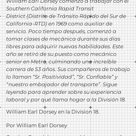
William Earl Dorsey comenzó a trabajar con el
Southern California Rapid Transit
District (
Distrito de Tránsito Rápido del Sur de
California-RTD) en 1969 como auxiliar de
servicio. Poco tiempo después, comenzó a
tomar clases de mecánica durante sus días
libres para adquirir nuevas habilidades. Este
año se retiró de su puesto como mecánico
senior en Metro, culminando una increíble
carrera de 53 años. Sus compañeros de trabajo
lo llaman “Sr. Positividad”, “Sr. Confiable” y
“nuestro embajador del transporte”. Sigue
leyendo para aprender sobre su experiencia
laboral y por qué llama hogar a la División 18.
William Earl Dorsey en la Division 18.
Por William Earl Dorsey