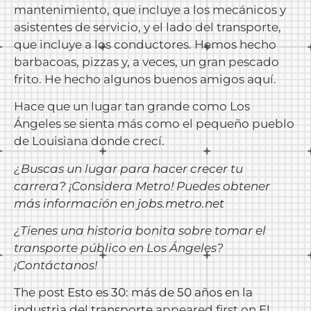
mantenimiento, que incluye a los mecánicos y
asistentes de servicio, y el lado del transporte,
que incluye a los conductores. Hemos hecho
barbacoas, pizzas y, a veces, un gran pescado
frito. He hecho algunos buenos amigos aquí.
Hace que un lugar tan grande como Los
Ángeles se sienta más como el pequeño pueblo
de Louisiana donde crecí.
¿Buscas un lugar para hacer crecer tu
carrera? ¡Considera Metro! Puedes obtener
más información en
jobs.metro.net
¿Tienes una historia bonita sobre tomar el
transporte público en Los Ángeles?
¡Contáctanos!
The post
Esto es 30: más de 50 años en la
industria del transporte
appeared first on
El