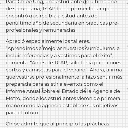
Para Chloe Ung, una estudiante de último año
de secundaria, TCAP fue el primer lugar que
encontró que recibía a estudiantes de
penúltimo año de secundaria en prácticas pre-
profesionales y remuneradas.
Apreció especialmente los talleres.
“Aprendimos a mejorar nuestros currículums, a
incluir referencias y a vestirnos para el éxito”,
comenta. “Antes de TCAP, solo tenía pantalones
cortos y camisetas para el verano”. Ahora, afirma
que vestirse profesionalmente la hizo sentir más
preparada para asistir a eventos como el
Informe Anual sobre el Estado de la Agencia de
Metro, donde los estudiantes vieron de primera
mano cómo la agencia establece sus objetivos
para el futuro.
Chloe admite que al principio las prácticas