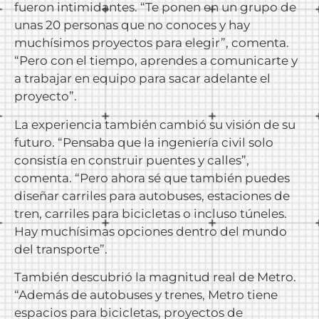
fueron intimidantes. “Te ponen en un grupo de
unas 20 personas que no conoces y hay
muchísimos proyectos para elegir”, comenta.
“Pero con el tiempo, aprendes a comunicarte y
a trabajar en equipo para sacar adelante el
proyecto”.
La experiencia también cambió su visión de su
futuro. “Pensaba que la ingeniería civil solo
consistía en construir puentes y calles”,
comenta. “Pero ahora sé que también puedes
diseñar carriles para autobuses, estaciones de
tren, carriles para bicicletas o incluso túneles.
Hay muchísimas opciones dentro del mundo
del transporte”.
También descubrió la magnitud real de Metro.
“Además de autobuses y trenes, Metro tiene
espacios para bicicletas, proyectos de