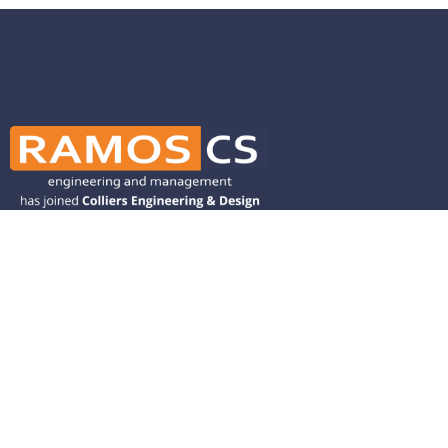
Ramos CS is committed to advancing
mobility by helping deliver transit,
transportation, and infrastructure
solutions throughout the Western
United States and is dedicated to
helping our clients deliver their projects
from concept to closeout.