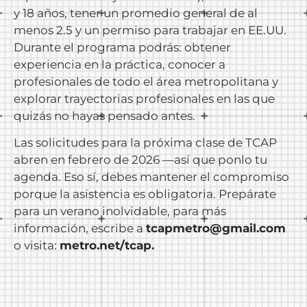
y 18 años, tener un promedio general de al
menos 2.5 y un permiso para trabajar en EE.UU.
Durante el programa podrás: obtener
experiencia en la práctica, conocer a
profesionales de todo el área metropolitana y
explorar trayectorias profesionales en las que
quizás no hayas pensado antes.
Las solicitudes para la próxima clase de TCAP
abren en febrero de 2026 —así que ponlo tu
agenda. Eso sí, debes mantener el compromiso
porque la asistencia es obligatoria. Prepárate
para un verano inolvidable, para más
información, escribe a
tcapmetro@gmail.com
o visita:
metro.net/tcap
.