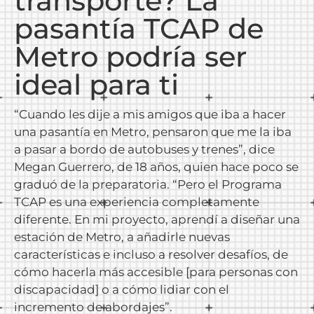
transporte? La
pasantía TCAP de
Metro podría ser
ideal para ti
“Cuando les dije a mis amigos que iba a hacer
una pasantía en Metro, pensaron que me la iba
a pasar a bordo de autobuses y trenes”, dice
Megan Guerrero, de 18 años, quien hace poco se
graduó de la preparatoria. “Pero el Programa
TCAP es una experiencia completamente
diferente. En mi proyecto, aprendí a diseñar una
estación de Metro, a añadirle nuevas
características e incluso a resolver desafíos, de
cómo hacerla más accesible [para personas con
discapacidad] o a cómo lidiar con el
incremento de abordajes”.