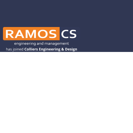
Ramos CS is committed to advancing
mobility by helping deliver transit,
transportation, and infrastructure
solutions throughout the Western
United States and is dedicated to
helping our clients deliver their projects
from concept to closeout.