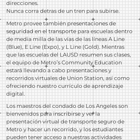
direcciones.
Nunca corra detras de un tren para subirse.
Metro provee también
presentaciones de
seguridad en el transporte
para escuelas dentro
de media milla de las vías de las líneas A Line
(Blue), E Line (Expo), y L Line (Gold). Mientras
que las escuelas del LAUSD resumen sus clases,
el equipo de Metro’s Community Education
estará llevando a cabo presentaciones y
recorridos virtuales de Union Station, así como
ofreciendo nuestro currículo de aprendizaje
digital.
Los maestros del condado de Los Angeles son
bienvenidos para
inscribirse
y ver la
presentación virtual de transporte seguro de
Metro y hacer un recorrido, y los estudiantes
pueden tener acceso a nuestras actividades