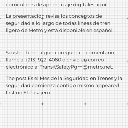
curriculares de aprendizaje digitales
aquí
.
La presentación revisa los conceptos de
seguridad a lo largo de todas líneas de tren
ligero de Metro y está disponible en español.
Si usted tiene alguna pregunta o comentario,
llame al (213) 922-4080 o envié un correo
electrónico a:
TransitSafetyPgm@metro.net
.
The post
Es el Mes de la Seguridad en Trenes y la
seguridad comienza contigo mismo
appeared
first on
El Pasajero
.