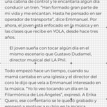
una cabina de control y le encantaría algún día
conducir un tren. “Han formado gran parte de
mi vida y me encantan. Hasta he pensado en ser
operador de transporte”, dice Emmanuel. Por
ahora, el joven está enfocado en la música y en
las clases que recibe en YOLA, desde hace tres
años.
El joven sueña con tocar algún día en el
mismo escenario que Gustavo Dudamel,
director musical del LA Phil.
Todo empezó hace un tiempo, cuando su
mamá cantaba en una iglesia y el director del
coro le dijo que veía a Emmanuel interesado en
la música. “Yo lo veo tocando un día en la
Filarmónica de Los Ángeles”, expresó. A Erika
Quero, ese comentario se le quedó grabado y
empezó a motivar a su hijo en la música.