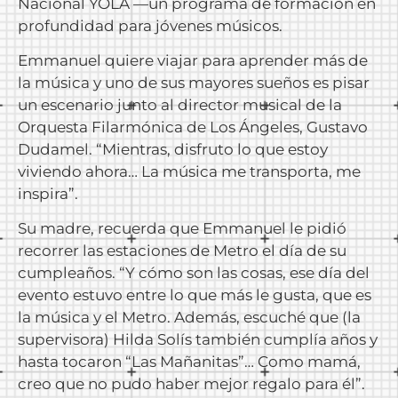
Nacional YOLA —un programa de formación en
profundidad para jóvenes músicos.
Emmanuel quiere viajar para aprender más de
la música y uno de sus mayores sueños es pisar
un escenario junto al director musical de la
Orquesta Filarmónica de Los Ángeles, Gustavo
Dudamel. “Mientras, disfruto lo que estoy
viviendo ahora… La música me transporta, me
inspira”.
Su madre, recuerda que Emmanuel le pidió
recorrer las estaciones de Metro el día de su
cumpleaños. “Y cómo son las cosas, ese día del
evento estuvo entre lo que más le gusta, que es
la música y el Metro. Además, escuché que (la
supervisora) Hilda Solís también cumplía años y
hasta tocaron “Las Mañanitas”… Como mamá,
creo que no pudo haber mejor regalo para él”.