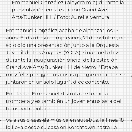
Emmanuel González (playera roja) durante la
presentación en la estación Grand Ave
Arts/Bunker Hill. / Foto: Aurelia Ventura.
Emmanuel González acaba de alcanzar los 15
años. El día de su cumpleaños, 21 de octubre, no
solo dio una presentación junto a la Orquesta
Juvenil de Los Ángeles (YOLA), sino que lo hizo
durante la inauguración oficial de la estación
Grand Ave Arts/Bunker Hill de Metro. “Estaba
muy feliz porque dos cosas que me encantan se
juntaron en un solo lugar”, dice contento.
En efecto, Emmanuel disfruta de tocar la
trompeta y es también un joven entusiasta del
transporte público.
Va a sus clases de música en autobús, la línea 18
lo lleva desde su casa en Koreatown hasta La