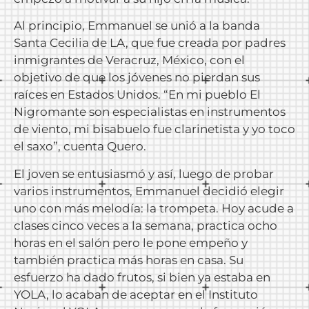
Al principio, Emmanuel se unió a la banda
Santa Cecilia de LA, que fue creada por padres
inmigrantes de Veracruz, México, con el
objetivo de que los jóvenes no pierdan sus
raíces en Estados Unidos. “En mi pueblo El
Nigromante son especialistas en instrumentos
de viento, mi bisabuelo fue clarinetista y yo toco
el saxo”, cuenta Quero.
El joven se entusiasmó y así, luego de probar
varios instrumentos, Emmanuel decidió elegir
uno con más melodía: la trompeta. Hoy acude a
clases cinco veces a la semana, practica ocho
horas en el salón pero le pone empeño y
también practica más horas en casa. Su
esfuerzo ha dado frutos, si bien ya estaba en
YOLA, lo acaban de aceptar en el Instituto