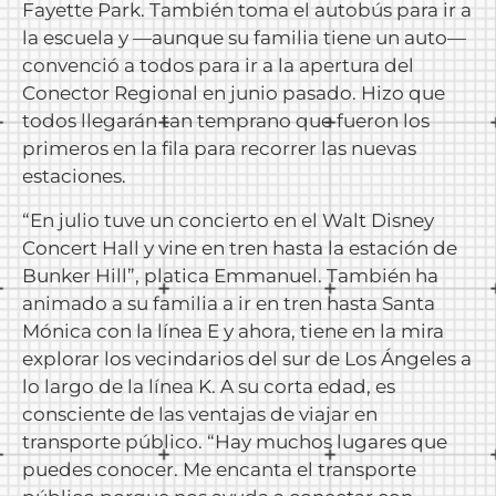
Fayette Park. También toma el autobús para ir a
la escuela y —aunque su familia tiene un auto—
convenció a todos para ir a la apertura del
Conector Regional en junio pasado. Hizo que
todos llegarán tan temprano que fueron los
primeros en la fila para recorrer las nuevas
estaciones.
“En julio tuve un concierto en el Walt Disney
Concert Hall y vine en tren hasta la estación de
Bunker Hill”, platica Emmanuel. También ha
animado a su familia a ir en tren hasta Santa
Mónica con la línea E y ahora, tiene en la mira
explorar los vecindarios del sur de Los Ángeles a
lo largo de la línea K. A su corta edad, es
consciente de las ventajas de viajar en
transporte público. “Hay muchos lugares que
puedes conocer. Me encanta el transporte