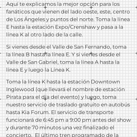
Aquí te explicamos la mejor opción para los
fanáticos que vienen del lado oeste, este, centro
de Los Ángeles y puntos del norte. Toma la línea
E hasta la estación Expo/Crenshaw y pasa a la
línea K al otro lado de la calle.
Si vienes desde el Valle de San Fernando, toma
la línea B hasta la línea E. Y si vienes desde el
Valle de San Gabriel, toma la línea A hasta la
línea E y luego la Línea K.
Toma la línea K hasta la estación Downtown
Inglewood (que llevará el nombre de estación
Pirata para el día del evento) y luego, toma
nuestro servicio de traslado gratuito en autobús
hasta Kia Forum. El servicio de transporte
funcionará de 6:45 pm a 9:00 pm antes del show
y durante 70 minutos una vez finalizado el
concierto. El último tren programado de la