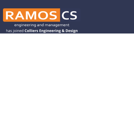
Ramos CS is committed to advancing
mobility by helping deliver transit,
transportation, and infrastructure
solutions throughout the Western
United States and is dedicated to
helping our clients deliver their projects
from concept to closeout.