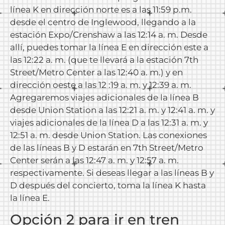
línea K en dirección norte es a las 11:59 p.m.
desde el centro de Inglewood, llegando a la
estación Expo/Crenshaw a las 12:14 a. m. Desde
allí, puedes tomar la línea E en dirección este a
las 12:22 a. m. (que te llevará a la estación 7th
Street/Metro Center a las 12:40 a. m.) y en
dirección oeste a las 12 :19 a. m. y 12:39 a. m.
Agregaremos viajes adicionales de la línea B
desde Union Station a las 12:21 a. m. y 12:41 a. m. y
viajes adicionales de la línea D a las 12:31 a. m. y
12:51 a. m. desde Union Station. Las conexiones
de las líneas B y D estarán en 7th Street/Metro
Center serán a las 12:47 a. m. y 12:57 a. m.
respectivamente. Si deseas llegar a las líneas B y
D después del concierto, toma la línea K hasta
la línea E.
Opción 2 para ir en tren